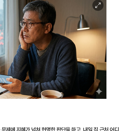
이
미
지
확
대
 문제에 지혜가 넘쳐 현명한 판단을 하고, 내일 집 근처 어디