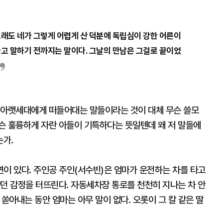
그래도 네가 그렇게 어렵게 산 덕분에 독립심이 강한 어른이
라고 말하기 전까지는 말이다. 그날의 만남은 그걸로 끝이었
 아랫세대에게 떠들어대는 말들이라는 것이 대체 무슨 쓸모
슨 훌륭하게 자란 아들이 기특하다는 뜻일텐데 왜 저 말들에
는가.
장면이 있다. 주인공 주인(서수빈)은 엄마가 운전하는 차를 타고
던 감정을 터뜨린다. 자동세차장 통로를 천천히 지나는 차 안
쏟아내는 동안 엄마는 아무 말이 없다. 오롯이 그 칼 같은 딸