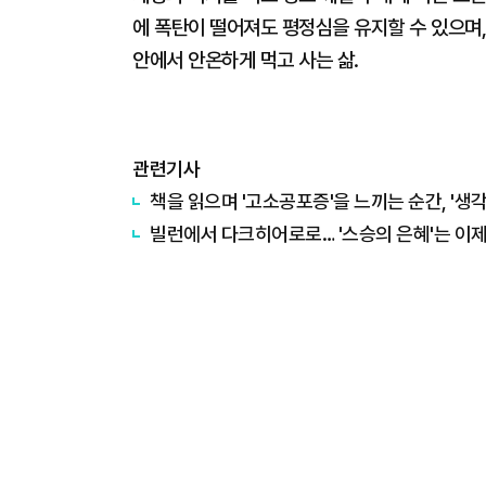
에 폭탄이 떨어져도 평정심을 유지할 수 있으며,
안에서 안온하게 먹고 사는 삶.
관련기사
책을 읽으며 '고소공포증'을 느끼는 순간, '생
빌런에서 다크히어로로… '스승의 은혜'는 이제