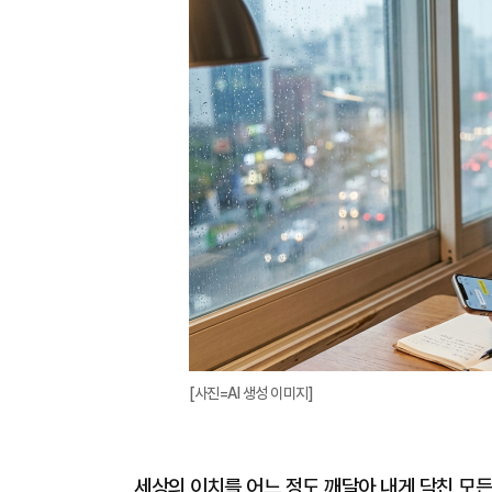
[사진=AI 생성 이미지]
세상의 이치를 어느 정도 깨달아 내게 닥친 모든