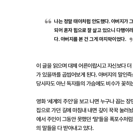
나는 정말 태아처럼 안도했다. 아버지가 
되어 혼자 힘으로 잘 살고 있으니 다행이
다. 아버지를 본 건 그게 마지막이었다.
이 글을 읽으며 대체 어른이랍시고 자신보다 더
가 있을까를 곱씹어보게 된다. 아버지의 말인즉
당사자도 아닌 독자들의 가슴에도 비수가 꽂히
영화 ‘세계의 주인’을 보고 나면 누구나 꼽는 
집으로 가던 길에 마침내 내면 깊이 꾹꾹 눌러놨
에서 주인이 그동안 못했던 ‘말’들을 폭포수처럼 
의 말들을 다 받아내고 있다.