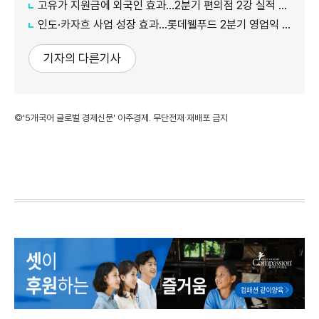
고유가 지원금에 외국인 효과…2분기 편의점 2강 실적 날았다
인도·카자흐 사업 성장 효과…롯데웰푸드 2분기 영업익 89%↑
기자의 다른기사
©'5개국어 글로벌 경제신문' 아주경제. 무단전재·재배포 금지