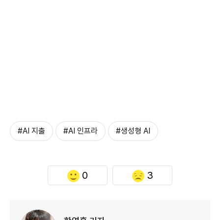
#AI 지출
#AI 인프라
#생성형 AI
0
3