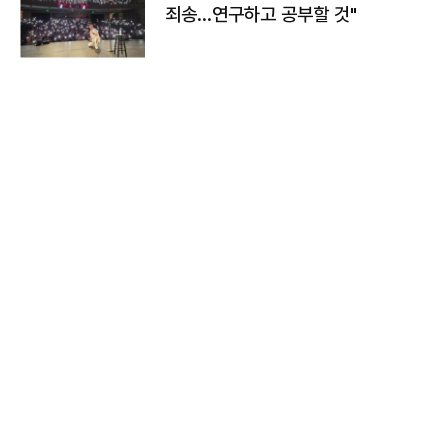
죄송…연구하고 공부할 것"