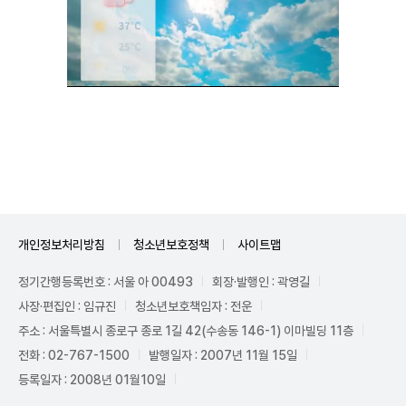
Mute
개인정보처리방침
청소년보호정책
사이트맵
정기간행등록번호 : 서울 아 00493
회장·발행인 : 곽영길
사장·편집인 : 임규진
청소년보호책임자 : 전운
주소 : 서울특별시 종로구 종로 1길 42(수송동 146-1) 이마빌딩 11층
전화 : 02-767-1500
발행일자 : 2007년 11월 15일
등록일자 : 2008년 01월10일