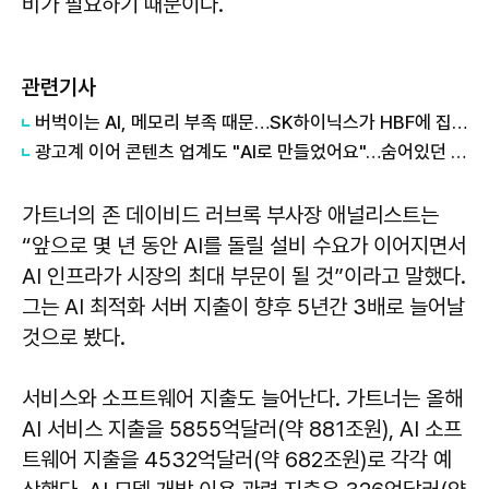
비가 필요하기 때문이다.
관련기사
버벅이는 AI, 메모리 부족 때문…SK하이닉스가 HBF에 집중하는 이유
광고계 이어 콘텐츠 업계도 "AI로 만들었어요"…숨어있던 AI, 이제 앞으로
가트너의 존 데이비드 러브록 부사장 애널리스트는
“앞으로 몇 년 동안 AI를 돌릴 설비 수요가 이어지면서
AI 인프라가 시장의 최대 부문이 될 것”이라고 말했다.
그는 AI 최적화 서버 지출이 향후 5년간 3배로 늘어날
것으로 봤다.
서비스와 소프트웨어 지출도 늘어난다. 가트너는 올해
AI 서비스 지출을 5855억달러(약 881조원), AI 소프
트웨어 지출을 4532억달러(약 682조원)로 각각 예