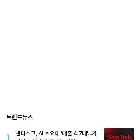
트렌드뉴스
샌디스크, AI 수요에 '매출 4.7배'…가
1