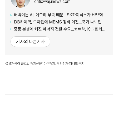
critic@ajunews.com
버벅이는 AI, 메모리 부족 때문…SK하이닉스가 HBF에 집중하는 이유
DB하이텍, 모아팹에 MEMS 장비 이전…국가 나노팹 공정 지원
중동 분쟁에 커진 에너지 전환 수요…코트라, K-그린테크 수출길 넓힌다
기자의 다른기사
©'5개국어 글로벌 경제신문' 아주경제. 무단전재·재배포 금지