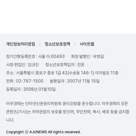
Unmute
개인정보처리방침
청소년보호정책
사이트맵
정기간행등록번호 : 서울 아 00493
회장·발행인 : 곽영길
사장·편집인 : 임규진
청소년보호책임자 : 전운
주소 : 서울특별시 종로구 종로 1길 42(수송동 146-1) 이마빌딩 11층
전화 : 02-767-1500
발행일자 : 2007년 11월 15일
등록일자 : 2008년 01월10일
아주경제는 인터넷신문윤리위원회 윤리강령을 준수합니다. 아주경제의 모든
콘텐츠(기사)는 저작권법의 보호를 받으며, 무단전재, 복사, 배포 등을 금지합
니다.
Copyright ⓒ AJUNEWS All rights reserved.