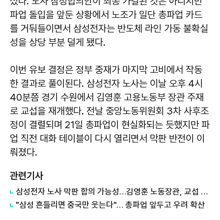
섰다. 노사 잠정합의안이 최종 가결된 것은 아니지만
파업 돌입을 앞둔 상황에서 노조가 일단 총파업 카드
를 거둬들이면서 삼성전자는 반도체 라인 가동 불확실
성을 상당 부분 덜게 됐다.
이번 유보 결정은 정부 중재가 마지막 고비에서 작동
한 결과로 풀이된다. 삼성전자 노사는 이날 오후 4시
40분쯤 경기 수원에서 김영훈 고용노동부 장관 주재
로 교섭을 재개했다. 전날 중앙노동위원회 3차 사후조
정이 결렬되며 21일 총파업이 현실화되는 듯했지만 파
업 직전 대화 테이블이 다시 열리면서 막판 반전이 이
뤄졌다.
관련기사
삼성전자 노사 막판 합의 가능성…김영훈 노동장관, 교섭 직접 조정
"삼성 흔들리면 중국만 웃는다"… 총파업 앞두고 우려 확산