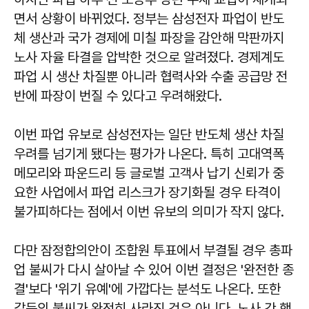
면서 상황이 바뀌었다. 정부는 삼성전자 파업이 반도
체 생산과 국가 경제에 미칠 파장을 감안해 막판까지
노사 자율 타결을 압박한 것으로 알려졌다. 경제계도
파업 시 생산 차질뿐 아니라 협력사와 수출 공급망 전
반에 파장이 번질 수 있다고 우려해왔다.
이번 파업 유보로 삼성전자는 일단 반도체 생산 차질
우려를 넘기게 됐다는 평가가 나온다. 특히 고대역폭
메모리와 파운드리 등 글로벌 고객사 납기 신뢰가 중
요한 사업에서 파업 리스크가 장기화될 경우 타격이
불가피하다는 점에서 이번 유보의 의미가 작지 않다.
다만 잠정합의안이 조합원 투표에서 부결될 경우 총파
업 불씨가 다시 살아날 수 있어 이번 결정은 '완전한 종
결'보다 '위기 유예'에 가깝다는 분석도 나온다. 또한
갈등의 불씨가 완전히 사라진 것은 아니다. 노사 간 핵