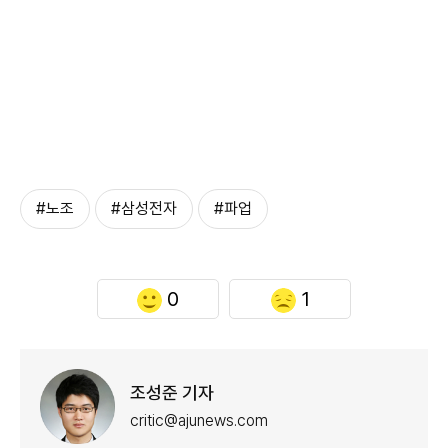
#노조
#삼성전자
#파업
0
1
조성준 기자
critic@ajunews.com