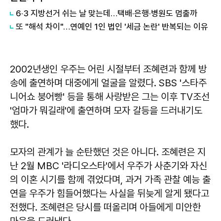
6·3 지방선거 쉬는 날 맞는데…택배·은행·병원도 멈출까
또 "해석 차이"…연예인 1인 법인 '세금 논란' 반복되는 이유
2002년생인 우주는 어린 시절부터 조혜련과 함께 방
송에 출연하며 대중에게 얼굴을 알렸다. SBS '스타주
니어쇼 붕어빵' 등을 통해 사랑받은 그는 이후 TV조선
'엄마가 뭐길래'에 출연하며 모자 갈등을 드러내기도
했다.
모자의 관계가 늘 순탄했던 것은 아니다. 조혜련은 지
난 2월 MBC '라디오스타'에서 우주가 사춘기와 자신
의 이혼 시기를 함께 겪었다며, 과거 가족 관찰 예능 출
연을 우주가 힘들어했다는 사실을 뒤늦게 알게 됐다고
전했다. 조혜련은 당시를 떠올리며 아들에게 미안한
마음을 드러냈다.