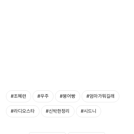
#조혜련
#우주
#붕어빵
#엄마가뭐길래
#라디오스타
#신박한정리
#시드니