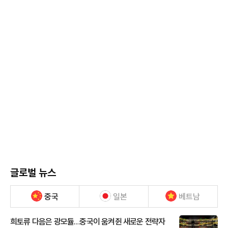
글로벌 뉴스
중국
일본
베트남
희토류 다음은 광모듈…중국이 움켜쥔 새로운 전략자