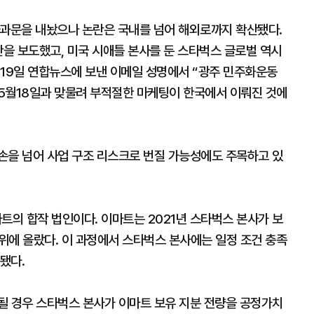
사과문을 내놨으나 논란은 국내를 넘어 해외로까지 확산됐다.
안을 보도했고, 미국 시애틀 본사를 둔 스타벅스 글로벌 역시
 19일 연합뉴스에 보낸 이메일 성명에서 “광주 민주화운동
5월18일과 맞물려 부적절한 마케팅이 한국에서 이뤄진 것에
손을 넘어 사업 구조 리스크로 번질 가능성에도 주목하고 있
의 합작 법인이다. 이마트는 2021년 스타벅스 본사가 보
지위에 올랐다. 이 과정에서 스타벅스 본사에는 일정 조건 충족
됐다.
될 경우 스타벅스 본사가 이마트 보유 지분 전량을 공정가치