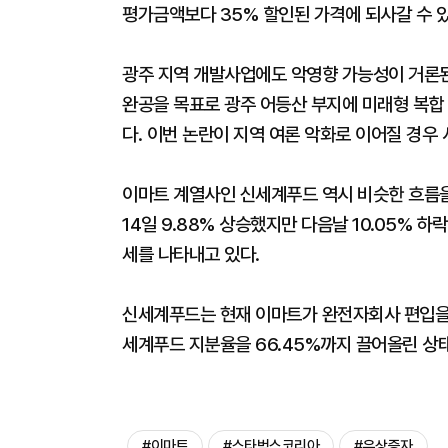
평가금액보다 35% 할인된 가격에 되사갈 수 
광주 지역 개발사업에도 악영향 가능성이 거론된
완공을 목표로 광주 어등산 부지에 미래형 복합 
다. 이번 논란이 지역 여론 악화로 이어질 경우
이마트 계열사인 신세계푸드 역시 비슷한 흐름을
14일 9.88% 상승했지만 다음날 10.05% 하락
세를 나타내고 있다.
신세계푸드는 현재 이마트가 완전자회사 편입을 
세계푸드 지분율을 66.45%까지 끌어올린 상태
#이마트
#스타벅스코리아
#유상증자