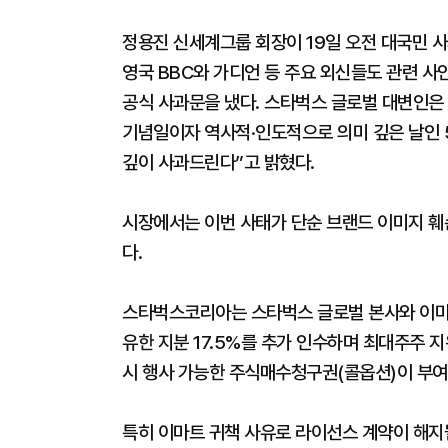
정용진 신세계그룹 회장이 19일 오전 대국민 
영국 BBC와 가디언 등 주요 외신들도 관련 사
공식 사과문을 냈다. 스타벅스 글로벌 대변인은
기념일이자 역사적·인도적으로 의미 깊은 날인 
깊이 사과드린다”고 밝혔다.
시장에서는 이번 사태가 단순 브랜드 이미지 훼
다.
스타벅스코리아는 스타벅스 글로벌 본사와 이마트
유한 지분 17.5%를 추가 인수하며 최대주주 
시 행사 가능한 주식매수청구권(콜옵션)이 부여
특히 이마트 귀책 사유로 라이선스 계약이 해지