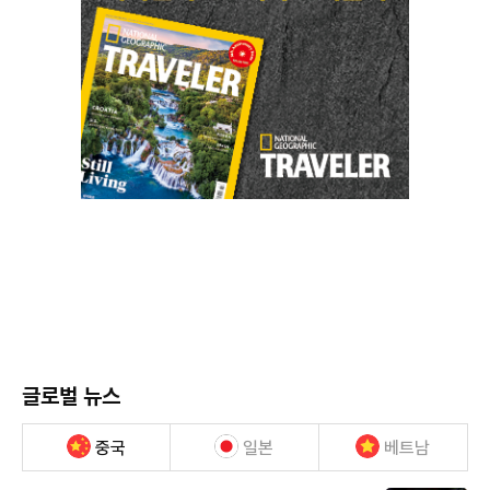
글로벌 뉴스
중국
일본
베트남