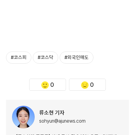
#코스피
#코스닥
#외국인매도
0
0
류소현 기자
sohyun@ajunews.com