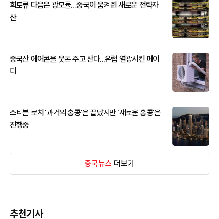
희토류 다음은 광모듈…중국이 움켜쥔 새로운 전략자
산
중국산 에어콘을 웃돈 주고 산다...유럽 열광시킨 메이
디
스티븐 로치 '과거의 홍콩'은 끝났지만 '새로운 홍콩'은
진행중
중국뉴스
더보기
추천기사