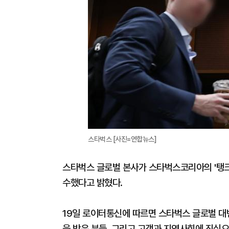
스타벅스 [사진=연합뉴스]
스타벅스 글로벌 본사가 스타벅스코리아의 '탱크
수했다고 밝혔다.
19일 로이터통신에 따르면 스타벅스 글로벌 대
을 받은 분들, 그리고 고객과 지역사회에 진심으