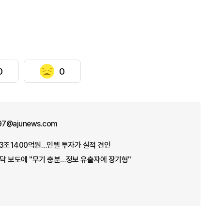
0
0
n97@ajunews.com
3조1400억원…인텔 투자가 실적 견인
바닥 보도에 "무기 충분…정보 유출자에 장기형"