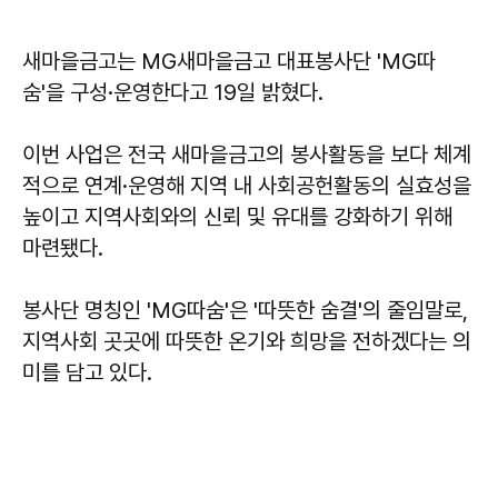
새마을금고는 MG새마을금고 대표봉사단 'MG따
숨'을 구성·운영한다고 19일 밝혔다.
이번 사업은 전국 새마을금고의 봉사활동을 보다 체계
적으로 연계·운영해 지역 내 사회공헌활동의 실효성을
높이고 지역사회와의 신뢰 및 유대를 강화하기 위해
마련됐다.
봉사단 명칭인 'MG따숨'은 '따뜻한 숨결'의 줄임말로,
지역사회 곳곳에 따뜻한 온기와 희망을 전하겠다는 의
미를 담고 있다.