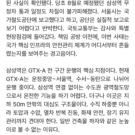
된 사실이 확인됐다. 당초 8월로 예정됐던 삼성역 무
정차 통과 일정도 차질이 불가피해졌다. 서울시는 국
가철도공단에 보고했다고 하고, 공단은 실질적 보고로
보기 어렵다고 반박한다. 국토교통부는 감사와 특별
현장점검에 들어갔다. 책임 공방 이전에, 이번 사태는
국가 핵심 인프라의 안전관리 체계가 어디서부터 흔들
렸는지를 보여주는 경고음이다.
삼성역은 GTX-A 전 구간 운행의 핵심 지점이다. 현재
GTX-A는 운정중앙~서울역, 수서~동탄으로 나뉘어
운행 중이다. 삼성역 연결 없이는 수도권 광역철도망
으로서 온전한 기능을 하기 어렵다. 더구나 이곳은 지
하 50m 안팎의 대심도 구조물이다. 수직 하중뿐 아니
라 토압과 수압, 열차 반복 진동, 화재 안전, 장기 유지
관리까지 견뎌야 한다. 일반 건축물 하자와 같은 눈높
이로 볼 수 없는 이유다.