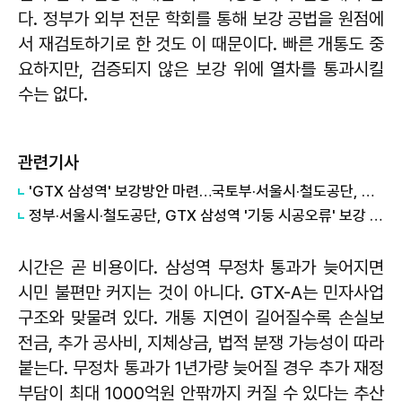
다. 정부가 외부 전문 학회를 통해 보강 공법을 원점에
서 재검토하기로 한 것도 이 때문이다. 빠른 개통도 중
요하지만, 검증되지 않은 보강 위에 열차를 통과시킬
수는 없다.
관련기사
'GTX 삼성역' 보강방안 마련…국토부·서울시·철도공단, 용역 착수
정부·서울시·철도공단, GTX 삼성역 '기둥 시공오류' 보강 용역 착수
시간은 곧 비용이다. 삼성역 무정차 통과가 늦어지면
시민 불편만 커지는 것이 아니다. GTX-A는 민자사업
구조와 맞물려 있다. 개통 지연이 길어질수록 손실보
전금, 추가 공사비, 지체상금, 법적 분쟁 가능성이 따라
붙는다. 무정차 통과가 1년가량 늦어질 경우 추가 재정
부담이 최대 1000억원 안팎까지 커질 수 있다는 추산