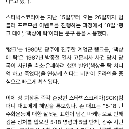
다”고 했다.
스타벅스코리아는 지난 15일부터 오는 26일까지 텀
블러 프로모션 이벤트를 진행하는 과정에서 18일 ‘탱
크 데이’, ‘책상에 탁’이라는 문구 등을 사용했다.
‘탱크’는 1980년 광주에 진주한 계엄군 탱크를, ‘책상
에 탁’은 1987년 박종철 열사 고문치사 사건 당시 당
국이 사인을 축소·은폐하려 했던 발언(책상을 탁 치니
억 하고 죽었다)을 연상케 한다는 비판이 온라인을 중
심으로 빠르게 확산됐다.
이에 정 회장은 즉각 손정현 스타벅스코리아(SCK)컴
퍼니 대표에게 해임을 통보했다. 손 대표는 “5·18 민
주화운동에 대한 잘못된 표현이 담긴 마케팅으로 인해
깊은 상처를 입으신 5·18 영령과 5월 단체, 광주 시민