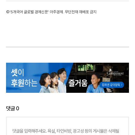
©'5개국어 글로벌 경제신문' 아주경제. 무단전재·재배포 금지
댓글
0