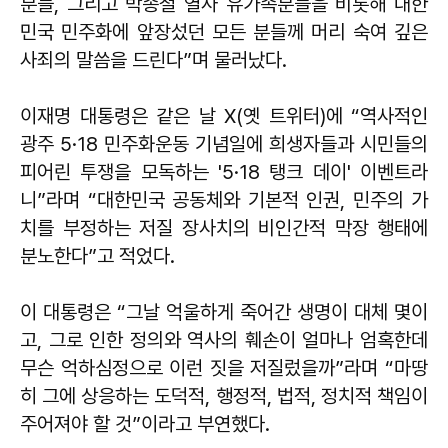
분들, 그리고 박종철 열사 유가족분들을 비롯해 대한
민국 민주화에 앞장섰던 모든 분들께 머리 숙여 깊은
사죄의 말씀을 드린다”며 물러났다.
이재명 대통령은 같은 날 X(옛 트위터)에 “역사적인
광주 5·18 민주화운동 기념일에 희생자들과 시민들의
피어린 투쟁을 모독하는 '5·18 탱크 데이' 이벤트라
니”라며 “대한민국 공동체와 기본적 인권, 민주의 가
치를 부정하는 저질 장사치의 비인간적 막장 행태에
분노한다”고 적었다.
이 대통령은 “그날 억울하게 죽어간 생명이 대체 몇이
고, 그로 인한 정의와 역사의 훼손이 얼마나 엄혹한데
무슨 억하심정으로 이런 짓을 저질렀을까”라며 “마땅
히 그에 상응하는 도덕적, 행정적, 법적, 정치적 책임이
주어져야 할 것”이라고 부연했다.