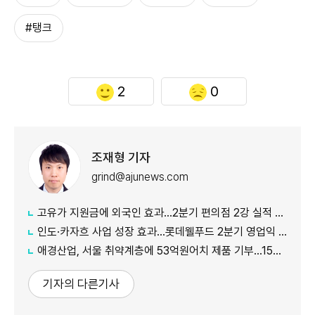
#탱크
2
0
조재형 기자
grind@ajunews.com
고유가 지원금에 외국인 효과…2분기 편의점 2강 실적 날았다
인도·카자흐 사업 성장 효과…롯데웰푸드 2분기 영업익 89%↑
애경산업, 서울 취약계층에 53억원어치 제품 기부…15년째 나눔
기자의 다른기사