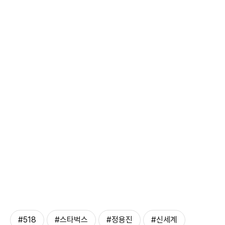
#518
#스타벅스
#정용진
#신세계