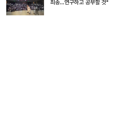
죄송…연구하고 공부할 것"