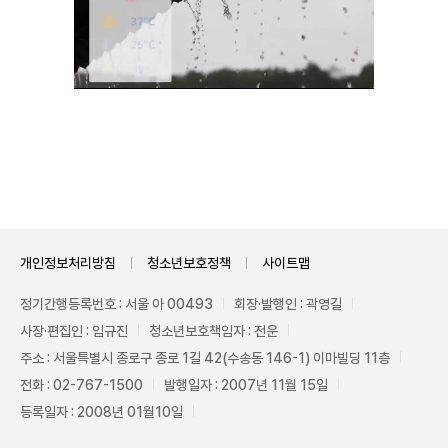
Unmute
개인정보처리방침
청소년보호정책
사이트맵
정기간행등록번호 : 서울 아 00493
회장·발행인 : 곽영길
사장·편집인 : 임규진
청소년보호책임자 : 전운
주소 : 서울특별시 종로구 종로 1길 42(수송동 146-1) 이마빌딩 11층
전화 : 02-767-1500
발행일자 : 2007년 11월 15일
등록일자 : 2008년 01월10일