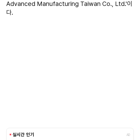
Advanced Manufacturing Taiwan Co., Ltd.'이
다.