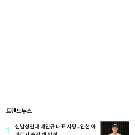
트렌드뉴스
신남성연대 배인규 대표 사망…인천 아
1
파트서 숨진 채 발견