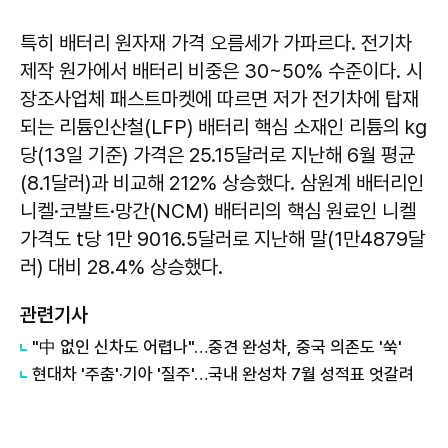
특히 배터리 원자재 가격 오름세가 가파르다. 전기차
제작 원가에서 배터리 비중은 30~50% 수준이다. 시
장조사업체 패스트마켓에 따르면 저가 전기차에 탑재
되는 리튬인산철(LFP) 배터리 핵심 소재인 리튬의 kg
당(13일 기준) 가격은 25.15달러로 지난해 6월 평균
(8.1달러)과 비교해 212% 상승했다. 삼원계 배터리인
니켈·코발트·망간(NCM) 배터리의 핵심 원료인 니켈
가격도 t당 1만 9016.5달러로 지난해 말(1만4879달
러) 대비 28.4% 상승했다.
관련기사
"中 없인 신차도 어렵나"…중견 완성차, 중국 의존도 '쑥'
현대차 '주춤'·기아 '질주'…국내 완성차 7월 성적표 엇갈려