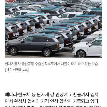
현대자동차 울산공장 수출선적부두에서 차들이 대기하고 있는 모습
[사진=연합뉴스]
배터리·반도체 등 원자재 값 인상에 고환율까지 겹치
면서 완성차 업계의 가격 인상 압박이 가중되고 있다.