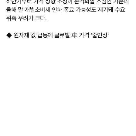
하반기부터 가격 상향 조정이 본격화할 조짐인 가운데
올해 말 개별소비세 인하 종료 가능성도 제기돼 수요
위축 우려가 크다.
◆ 원자재 값 급등에 글로벌 車 가격 '줄인상'