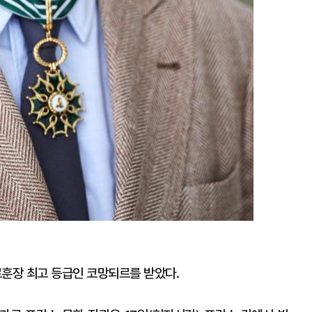
훈장 최고 등급인 코망되르를 받았다.