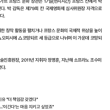
르 프랑스 문화 장관은 17일(현지시간) 프랑스 칸에서 박
. 박 감독은 제79회 칸 국제영화제 심사위원장 자격으로
다.
한 창작 활동을 펼치거나 프랑스 문화의 국제적 위상을 높이
△오피시에 △코망되르 세 등급으로 나뉘며 이 가운데 코망되
술진흥원장, 2011년 지휘자 정명훈, 지난해 소프라노 조수미
됐다.
이유 "더 책임감 갖겠다"
…'이긴다'는 마음 지키고 싶었죠"