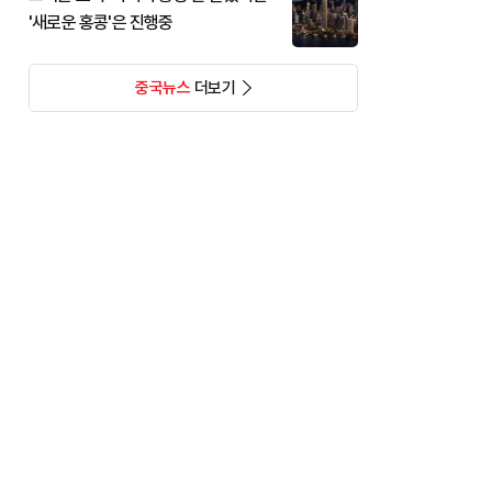
'새로운 홍콩'은 진행중
중국뉴스
더보기