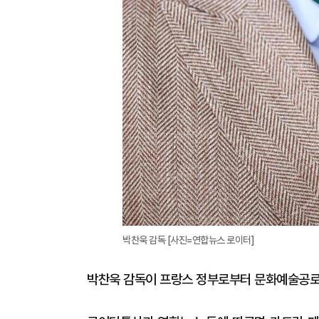
박찬욱 감독 [사진=연합뉴스 로이터]
박찬욱 감독이 프랑스 정부로부터 문화예술공로