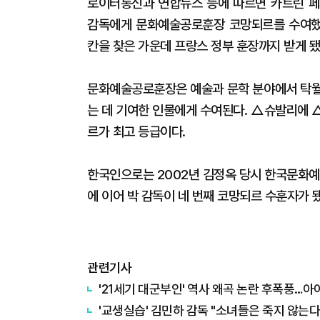
로이터통신과 연합뉴스 등에 따르면 카트린 페가
감독에게 문화예술공로훈장 코망되르를 수여했다
칸을 찾은 가운데 프랑스 정부 훈장까지 받게 됐
문화예술공로훈장은 예술과 문학 분야에서 탁월
는 데 기여한 인물에게 수여된다. △슈발리에 
르가 최고 등급이다.
한국인으로는 2002년 김정옥 당시 한국문화예
에 이어 박 감독이 네 번째 코망되르 수훈자가 
관련기사
'21세기 대군부인' 역사 왜곡 논란 후폭풍…아
'교생실습' 김민하 감독 "소녀들은 죽지 않는다