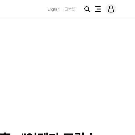
로
English
日本語
그
검
전
인
색
체
메
뉴