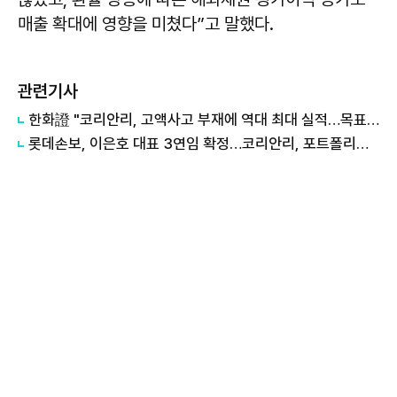
매출 확대에 영향을 미쳤다”고 말했다.
관련기사
한화證 "코리안리, 고액사고 부재에 역대 최대 실적…목표가↑"
롯데손보, 이은호 대표 3연임 확정…코리안리, 포트폴리오 다변화 속도