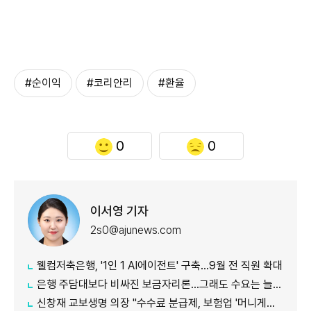
#순이익
#코리안리
#환율
0
0
이서영 기자
2s0@ajunews.com
웰컴저축은행, '1인 1 AI에이전트' 구축…9월 전 직원 확대
은행 주담대보다 비싸진 보금자리론…그래도 수요는 늘었다
신창재 교보생명 의장 "수수료 분급제, 보험업 '머니게임' 바로잡을 것"