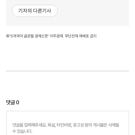
기자의 다른기사
©'5개국어 글로벌 경제신문' 아주경제. 무단전재·재배포 금지
댓글
0