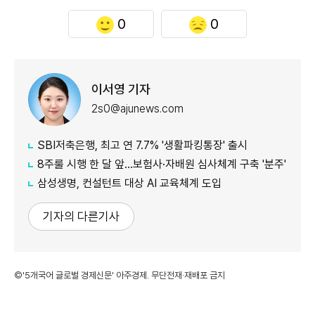
0
0
이서영 기자
2s0@ajunews.com
SBI저축은행, 최고 연 7.7% '생활파킹통장' 출시
8주룰 시행 한 달 앞…보험사·자배원 심사체계 구축 '분주'
삼성생명, 컨설턴트 대상 AI 교육체계 도입
기자의 다른기사
©'5개국어 글로벌 경제신문' 아주경제. 무단전재·재배포 금지