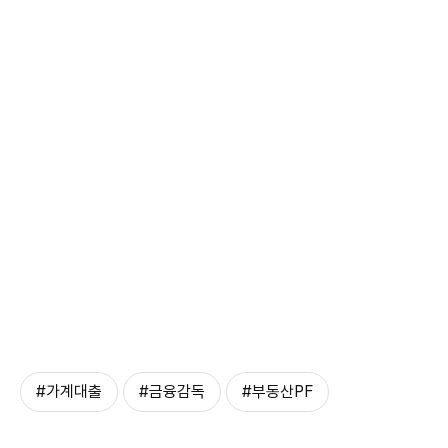
#가계대출
#금융감독
#부동산PF