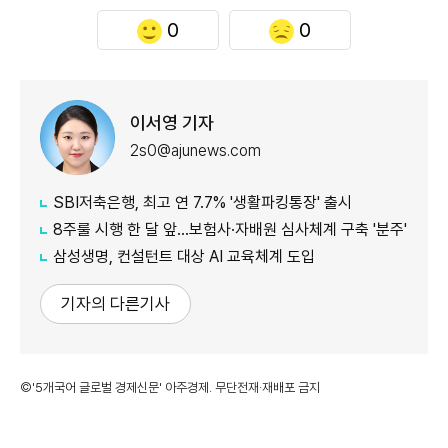
0
0
이서영 기자
2s0@ajunews.com
SBI저축은행, 최고 연 7.7% '생활파킹통장' 출시
8주룰 시행 한 달 앞…보험사·자배원 심사체계 구축 '분주'
삼성생명, 컨설턴트 대상 AI 교육체계 도입
기자의 다른기사
©'5개국어 글로벌 경제신문' 아주경제. 무단전재·재배포 금지