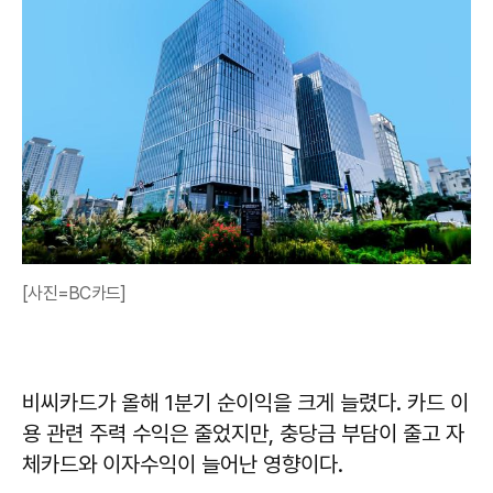
[사진=BC카드]
비씨카드가 올해 1분기 순이익을 크게 늘렸다. 카드 이
용 관련 주력 수익은 줄었지만, 충당금 부담이 줄고 자
체카드와 이자수익이 늘어난 영향이다.