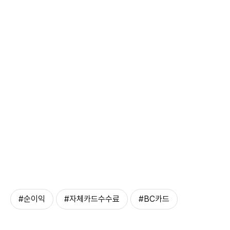
#순이익
#자체카드수수료
#BC카드