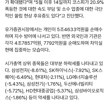
가 확대됐다"며 "5월 이후 14일까지 코스피가 20.9%
폭등한 것에 대한 속도 부담 및 소수 업종에 대한 극단
적인 쏠림 현상 후유증도 있다"고 진단했다.
유가증권시장에서는 개인이 5조4633억원을 순매수
하며 지수 방어에 나서고 있다. 반면 외국인과 기관은
각각 4조7857억원, 7792억원을 순매도하며 차익실
현에 집중하는 모습이다.
시가총액 상위 종목들은 대부분 하락세를 나타내고 있
다. 삼성전자(-8.61%), SK하이닉스(-7.92%), SK스
퀘어(-6.49%), 현대차(-2.11%), LG에너지솔루션
(-5.43%), 삼성전기(-1.76%), 두산에너빌리티
(-5.72%), HD현대중공업(-5.37%), 삼성바이오로직
스(-1.86%) 등이 약세를 나타내고 있다.