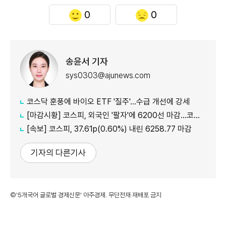
0
0
송윤서 기자
sys0303@ajunews.com
코스닥 훈풍에 바이오 ETF '질주'…수급 개선에 강세
[마감시황] 코스피, 외국인 '팔자'에 6200선 마감…코스닥도 하락
[속보] 코스피, 37.61p(0.60%) 내린 6258.77 마감
기자의 다른기사
©'5개국어 글로벌 경제신문' 아주경제. 무단전재·재배포 금지