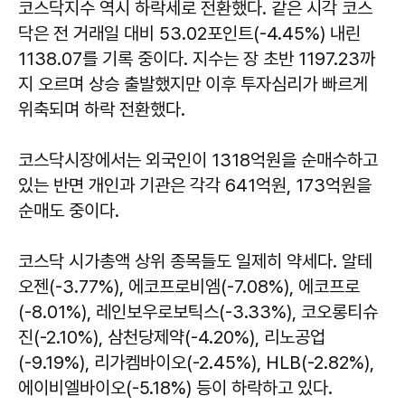
코스닥지수 역시 하락세로 전환했다. 같은 시각 코스
닥은 전 거래일 대비 53.02포인트(-4.45%) 내린
1138.07를 기록 중이다. 지수는 장 초반 1197.23까
지 오르며 상승 출발했지만 이후 투자심리가 빠르게
위축되며 하락 전환했다.
코스닥시장에서는 외국인이 1318억원을 순매수하고
있는 반면 개인과 기관은 각각 641억원, 173억원을
순매도 중이다.
코스닥 시가총액 상위 종목들도 일제히 약세다. 알테
오젠(-3.77%), 에코프로비엠(-7.08%), 에코프로
(-8.01%), 레인보우로보틱스(-3.33%), 코오롱티슈
진(-2.10%), 삼천당제약(-4.20%), 리노공업
(-9.19%), 리가켐바이오(-2.45%), HLB(-2.82%),
에이비엘바이오(-5.18%) 등이 하락하고 있다.