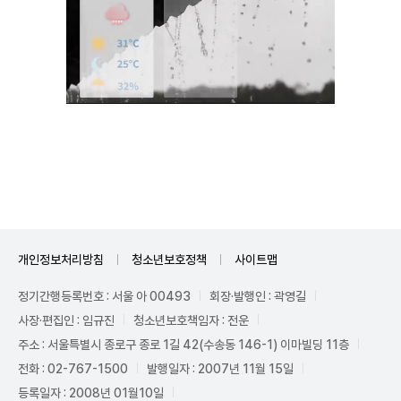
Unmute
개인정보처리방침
청소년보호정책
사이트맵
정기간행등록번호 : 서울 아 00493
회장·발행인 : 곽영길
사장·편집인 : 임규진
청소년보호책임자 : 전운
주소 : 서울특별시 종로구 종로 1길 42(수송동 146-1) 이마빌딩 11층
전화 : 02-767-1500
발행일자 : 2007년 11월 15일
등록일자 : 2008년 01월10일