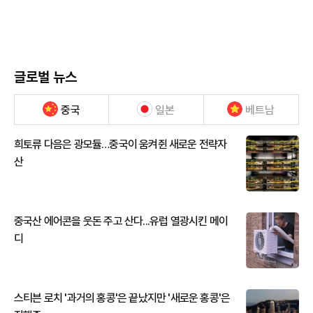
글로벌 뉴스
중국
일본
베트남
희토류 다음은 광모듈…중국이 움켜쥔 새로운 전략자
산
중국산 에어콘을 웃돈 주고 산다...유럽 열광시킨 메이
디
스티븐 로치 '과거의 홍콩'은 끝났지만 '새로운 홍콩'은