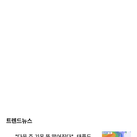
트렌드뉴스
"다음 주 기온 뚝 떨어진다"…태풍도