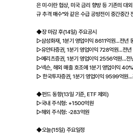
은 미·이란 협상, 미국 금리 향방 등 기존의 대외
규 추격 매수"와 같은 수급 공방전이 중간중간 
◆장 마감 후(14일) 주요공시
▷삼성화재, 1분기 영업이익 8611억원…전년 동
▷유안타증권, 1분기 영업이익 728억원…전년 
▷메리츠증권, 1분기 영업이익 2556억원…전년
▷넥슨, 해외 매출 호조에 1분기 영업이익 40
▷ 한국투자증권, 1분기 영업이익 9599억원…
◆펀드 동향(13일 기준, ETF 제외)
▷국내 주식형: +1500억원
▷해외 주식형: -283억원
◆오늘(15일) 주요일정