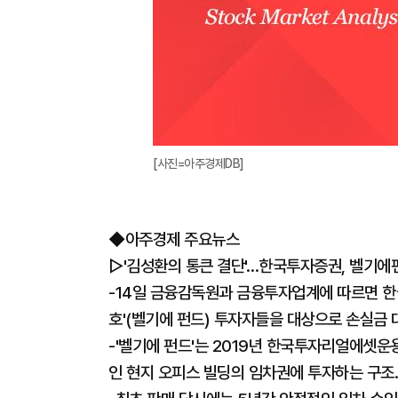
[사진=아주경제DB]
◆아주경제 주요뉴스
▷'김성환의 통큰 결단'…한국투자증권, 벨기에펀
-14일 금융감독원과 금융투자업계에 따르면 
호'(벨기에 펀드) 투자자들을 대상으로 손실금 대
-'벨기에 펀드'는 2019년 한국투자리얼에셋운
인 현지 오피스 빌딩의 임차권에 투자하는 구조