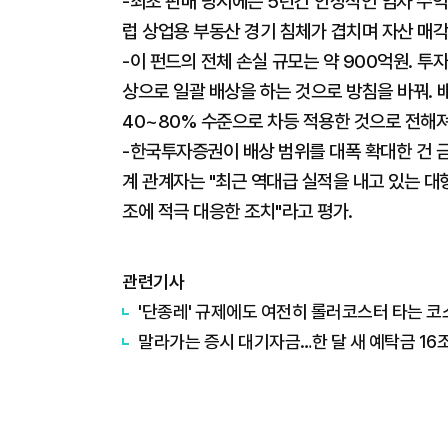
-최초 판매 당시에는 5년간 안정적인 임차 수
럽 상업용 부동산 경기 침체가 겹치며 자산 매각
-이 펀드의 전체 손실 규모는 약 900억원. 
상으로 일괄 배상을 하는 것으로 방침을 바꿔. 
40~80% 수준으로 차등 적용한 것으로 전해져
-한국투자증권이 배상 범위를 대폭 확대한 건 
계 관계자는 "최근 역대급 실적을 내고 있는 대
조에 적극 대응한 조치"라고 평가.
관련기사
'단종레' 규제에도 여전히 롤러코스터 타는 코
말라가는 증시 대기자금…한 달 새 예탁금 16조