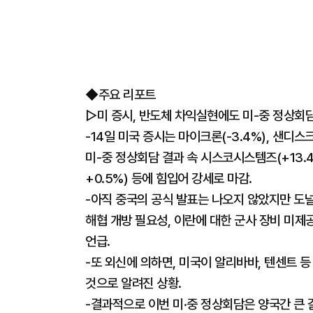
◆주요 리포트
▷미 증시, 반도체 차익실현에도 미-중 정상회담
-14일 미국 증시는 마이크론(-3.4%), 샌디
미-중 정상회담 결과 속 시스코시스템즈(+13.4
+0.5%) 등에 힘입어 강세로 마감.
-아직 중국의 공식 발표는 나오지 않았지만 도
해협 개방 필요성, 이란에 대한 군사 장비 미제
언급.
-또 외신에 의하면, 미국이 알리바바, 텐센트 등
것으로 알려진 상황.
-결과적으로 이번 미·중 정상회담은 양국간 큰 