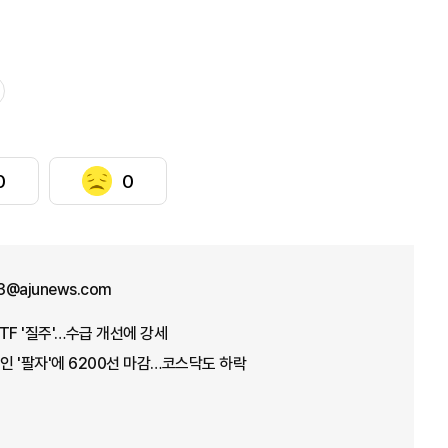
0
0
3@ajunews.com
TF '질주'…수급 개선에 강세
국인 '팔자'에 6200선 마감…코스닥도 하락