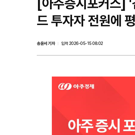
[아주증시포커스] 
드 투자자 전원에 평
송윤서 기자
입력 2026-05-15 08:02