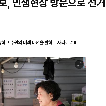
보, 민생현장 방문으로 선거
공유하고 수원의 미래 비전을 밝히는 자리로 준비
이
미
지
확
대