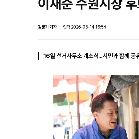
이재준 수원시장 후
김문기 기자
입력 2026-05-14 16:54
16일 선거사무소 개소식...시민과 함께 