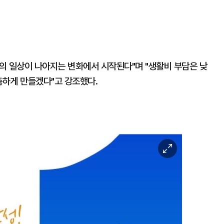
의 일상이 나아지는 변화에서 시작된다"며 "생활비 부담은 낮
촘하게 만들겠다"고 강조했다.
이
미
지
확
대