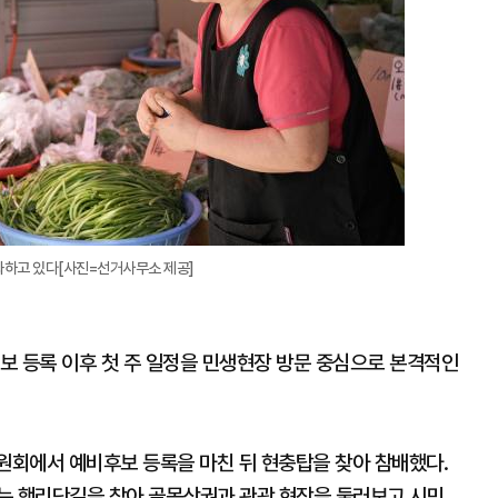
화하고 있다[사진=선거사무소 제공]
보 등록 이후 첫 주 일정을 민생현장 방문 중심으로 본격적인
위원회에서 예비후보 등록을 마친 뒤 현충탑을 찾아 참배했다.
는 행리단길을 찾아 골목상권과 관광 현장을 둘러보고 시민