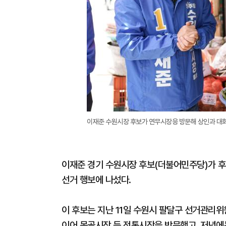
이재준 수원시장 후보가 연무시장응 방문해 상인과 대
이재준 경기 수원시장 후보(더불어민주당)가 후
선거 행보에 나섰다.
이 후보는 지난 11일 수원시 팔달구 선거관리
이어 못골시장 등 전통시장을 방문했고, 저녁에