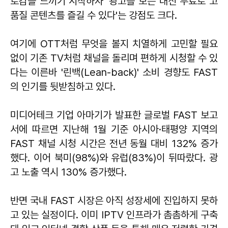
로감을 느끼기 시작하자 '광고를 보는 대신 무료로 고
품질 콘텐츠를 즐길 수 있다'는 강점도 크다.
여기에 OTT처럼 무엇을 볼지 치열하게 고민할 필요
없이 기존 TV처럼 채널을 돌리며 편하게 시청할 수 있
다는 이른바 '린백(Lean-back)' 소비 경향도 FAST
의 인기를 뒷받침하고 있다.
미디어테크 기업 아마기가 발표한 글로벌 FAST 보고
서에 따르면 지난해 1월 기준 아시아·태평양 지역의
FAST 채널 시청 시간은 전년 동월 대비 132% 증가
했다. 이어 북미(98%)와 유럽(83%)이 뒤따랐다. 광
고 노출 역시 130% 증가했다.
반면 국내 FAST 시장은 아직 성장세에 진입하지 못하
고 있는 실정이다. 이미 IPTV 인프라가 촘촘하게 구축