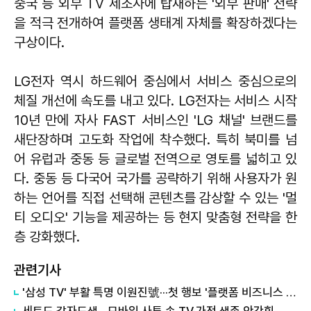
중국 등 외부 TV 제조사에 탑재하는 '외부 판매' 전략
을 적극 전개하여 플랫폼 생태계 자체를 확장하겠다는
구상이다.
LG전자 역시 하드웨어 중심에서 서비스 중심으로의
체질 개선에 속도를 내고 있다. LG전자는 서비스 시작
10년 만에 자사 FAST 서비스인 'LG 채널' 브랜드를
새단장하며 고도화 작업에 착수했다. 특히 북미를 넘
어 유럽과 중동 등 글로벌 전역으로 영토를 넓히고 있
다. 중동 등 다국어 국가를 공략하기 위해 사용자가 원
하는 언어를 직접 선택해 콘텐츠를 감상할 수 있는 '멀
티 오디오' 기능을 제공하는 등 현지 맞춤형 전략을 한
층 강화했다.
관련기사
'삼성 TV' 부활 특명 이원진號···첫 행보 '플랫폼 비즈니스 TF' 정체는
세트도 각자도생…모바일 사투 속 TV·가전 생존 안간힘