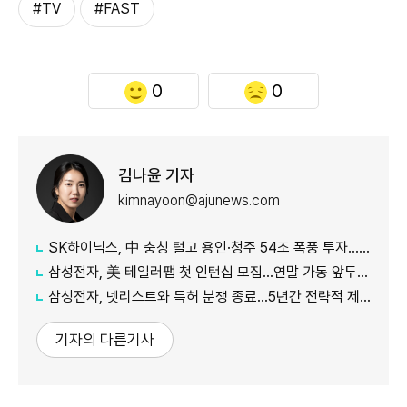
#TV
#FAST
0
0
김나윤 기자
kimnayoon@ajunews.com
SK하이닉스, 中 충칭 털고 용인·청주 54조 폭풍 투자…AI 메모리 '선택과 집중'
삼성전자, 美 테일러팹 첫 인턴십 모집…연말 가동 앞두고 '인재 선점' 총력
삼성전자, 넷리스트와 특허 분쟁 종료…5년간 전략적 제휴
기자의 다른기사