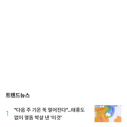
트렌드뉴스
"다음 주 기온 뚝 떨어진다"…태풍도
1
없이 열돔 박살 낸 '이것'