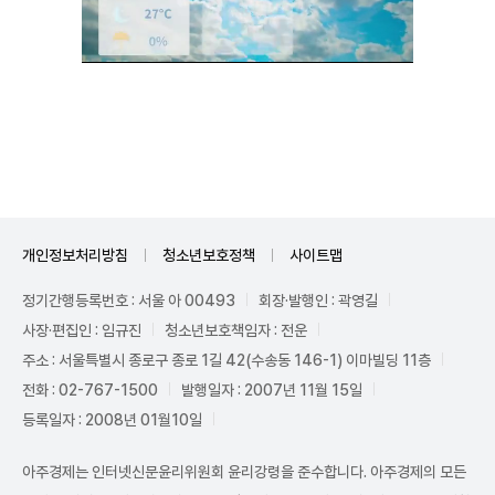
Unmute
개인정보처리방침
청소년보호정책
사이트맵
정기간행등록번호 : 서울 아 00493
회장·발행인 : 곽영길
사장·편집인 : 임규진
청소년보호책임자 : 전운
주소 : 서울특별시 종로구 종로 1길 42(수송동 146-1) 이마빌딩 11층
전화 : 02-767-1500
발행일자 : 2007년 11월 15일
등록일자 : 2008년 01월10일
아주경제는 인터넷신문윤리위원회 윤리강령을 준수합니다. 아주경제의 모든