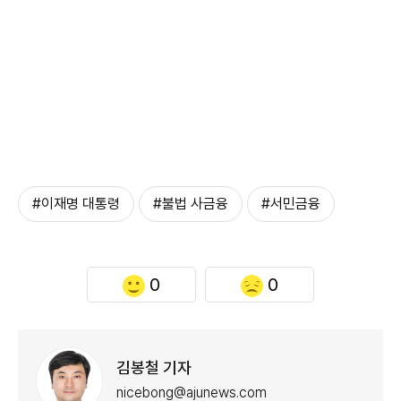
#이재명 대통령
#불법 사금융
#서민금융
0
0
김봉철 기자
nicebong@ajunews.com