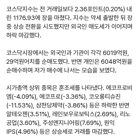
코스닥지수는 전 거래일보다 2.36포인트(0.20%) 내
린 1176.93에 장을 마쳤다. 지수는 약세 출발한 뒤 장
중 상승 전환을 시도했지만 외국인 매도세가 이어지며
하락 마감했다.
코스닥시장에서는 외국인과 기관이 각각 6019억원,
29억원어치를 순매도했다. 반면 개인은 6048억원을
순매수하며 저가 매수에 나서는 모습을 보였다.
시가총액 상위 종목은 혼조세를 나타냈다. 에코프로비
엠(-4.09%), 에코프로(-3.36%), 코오롱티슈진
(-11.53%), 삼천당제약(-3.86%) 등은 하락한 반면
알테오젠(3.51%), 레인보우로보틱스(2.69%), 리노
공업(3.60%), 주성엔지니어링(7.69%), 원익
IPS(4.96%) 등은 상승세로 거래를 마감했다.