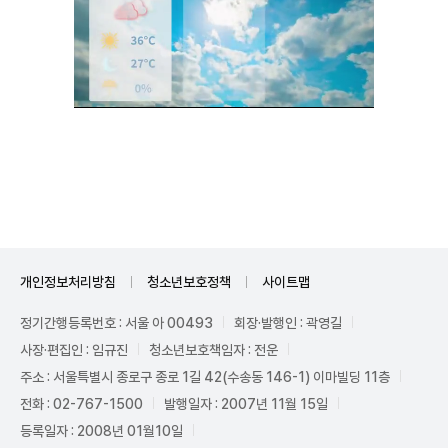
Unmute
개인정보처리방침
청소년보호정책
사이트맵
정기간행등록번호 : 서울 아 00493
회장·발행인 : 곽영길
사장·편집인 : 임규진
청소년보호책임자 : 전운
주소 : 서울특별시 종로구 종로 1길 42(수송동 146-1) 이마빌딩 11층
전화 : 02-767-1500
발행일자 : 2007년 11월 15일
등록일자 : 2008년 01월10일