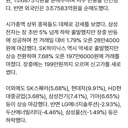
원, 1조6873억원을 순매수하며 지수 반등을 견인했
다. 반면 외국인은 3조7583억원을 순매도했다.
시가총액 상위 종목들도 대체로 강세를 보였다. 삼성
전자는 장 초반 5% 넘게 하락 출발했지만 장중 반등
에 성공하며 전 거래일 대비 1.79% 오른 28만4000
원에 마감했다. SK하이닉스 역시 약세로 출발했지만
상승 전환하며 7.68% 오른 197만6000원에 거래를
마쳤다. 장중에는 199만원까지 오르며 신고가를 새로
썼다.
이외에도 SK스퀘어(5.68%), 현대차(9.91%), HD현
대중공업(3.68%), 삼성전기(7.41%), 기아(6.65%)
등이 상승 마감했다. 반면 LG에너지솔루션(-2.93%),
두산에너빌리티(-4.46%), 삼성물산(-1.49%) 등은
하락했다.