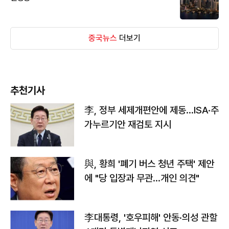
중국뉴스
더보기
추천기사
李, 정부 세제개편안에 제동…ISA·주
가누르기안 재검토 지시
與, 황희 '폐기 버스 청년 주택' 제안
에 "당 입장과 무관…개인 의견"
李대통령, '호우피해' 안동·의성 관할