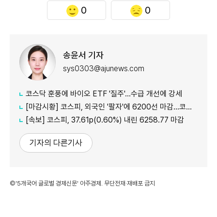
0
0
송윤서 기자
sys0303@ajunews.com
코스닥 훈풍에 바이오 ETF '질주'…수급 개선에 강세
[마감시황] 코스피, 외국인 '팔자'에 6200선 마감…코스닥도 하락
[속보] 코스피, 37.61p(0.60%) 내린 6258.77 마감
기자의 다른기사
©'5개국어 글로벌 경제신문' 아주경제. 무단전재·재배포 금지