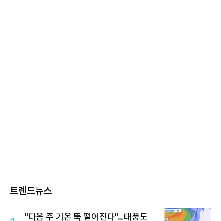
트렌드뉴스
"다음 주 기온 뚝 떨어진다"…태풍도