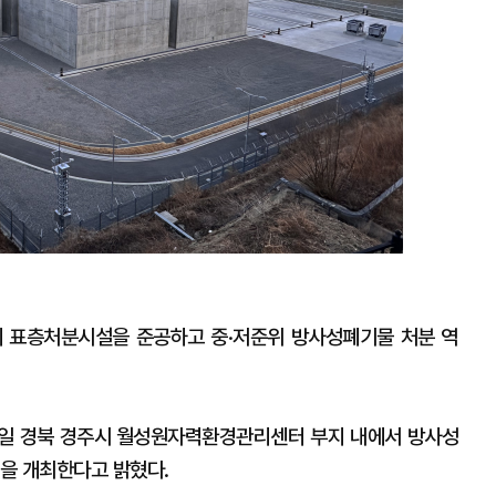
 표층처분시설을 준공하고 중·저준위 방사성폐기물 처분 역
일 경북 경주시 월성원자력환경관리센터 부지 내에서 방사성
을 개최한다고 밝혔다.