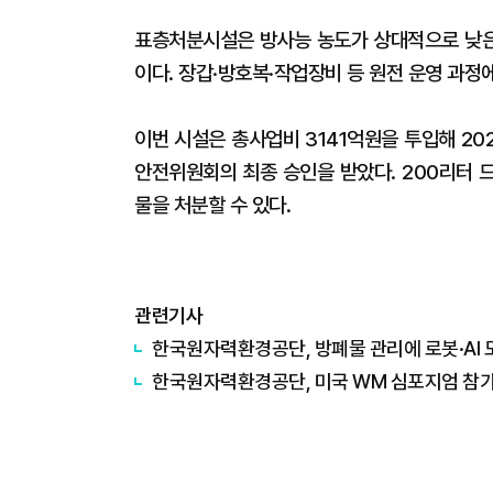
표층처분시설은 방사능 농도가 상대적으로 낮은
이다. 장갑·방호복·작업장비 등 원전 운영 과정
이번 시설은 총사업비 3141억원을 투입해 20
안전위원회의 최종 승인을 받았다. 200리터 
물을 처분할 수 있다.
관련기사
한국원자력환경공단, 방폐물 관리에 로봇·AI
한국원자력환경공단, 미국 WM 심포지엄 참가