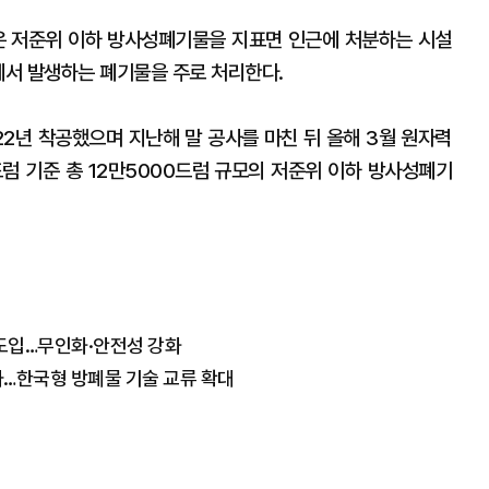
 저준위 이하 방사성폐기물을 지표면 인근에 처분하는 시설
에서 발생하는 폐기물을 주로 처리한다.
22년 착공했으며 지난해 말 공사를 마친 뒤 올해 3월 원자력
드럼 기준 총 12만5000드럼 규모의 저준위 이하 방사성폐기
 도입…무인화·안전성 강화
…한국형 방폐물 기술 교류 확대