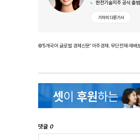
한전기술지주 공식 출범
기자의 다른기사
©'5개국어 글로벌 경제신문' 아주경제. 무단전재·재배
댓글
0