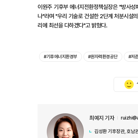
이원주 기후부 에너지전환정책실장은 "방사성폐
나"라며 "우리 기술로 건설한 2단계 처분시설
리에 최선을 다하겠다"고 밝혔다.
#기후에너지환경부
#원자력환경공단
#저
최예지 기자
ruizhi@
김성환 기후장관, 호남권