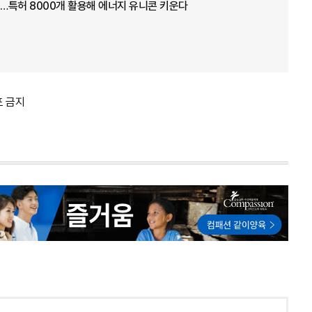
…특허 8000개 활용해 에너지 유니콘 키운다
포 금지