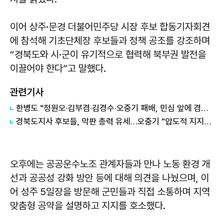
이어 상주·문경 더불어민주당 시장 후보 합동기자회견
에 참석해 기초단체장 후보들과 정책 공조를 강조하며
“경북도와 시·군이 유기적으로 협력해 북부권 발전을
이끌어야 한다”고 말했다.
관련기사
한병도 "정원오·김부겸·김경수·오중기 패배, 민심 앞에 겸손하겠다"
경북도지사 후보들, 막판 총력 유세…오중기 "압도적 지지"·이철우 사전투표 참여
오후에는 공공운수노조 관계자들과 만나 노동 환경 개
선과 공공성 강화 방안 등에 대해 의견을 나눴으며, 이
어 성주 5일장을 방문해 군민들과 직접 소통하며 지역
맞춤형 공약을 설명하고 지지를 호소했다.