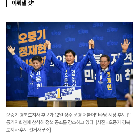
이뤄낼 것"
오중기 경북도지사 후보가 12일 상주·문경 더불어민주당 시장 후보 합
동기자회견에 참석해 정책 공조를 강조하고 있다. [사진=오중기 경북
도지사 후보 선거사무소]