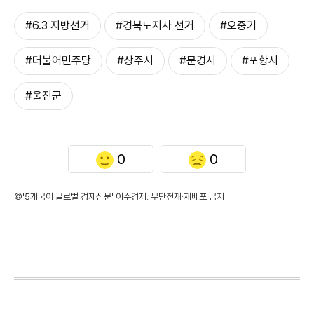
#6.3 지방선거
#경북도지사 선거
#오중기
#더불어민주당
#상주시
#문경시
#포항시
#울진군
0
0
©'5개국어 글로벌 경제신문' 아주경제. 무단전재·재배포 금지