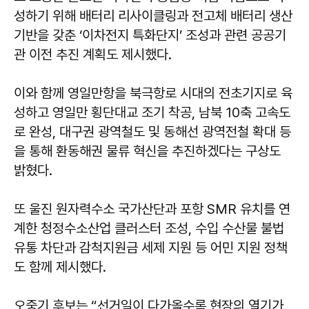
성하기 위해 배터리 리사이클링과 전고체 배터리 생산
기반을 갖춘 ‘이차전지 특화단지’ 조성과 관련 공공기
관 이전 추진 계획도 제시했다.
이와 함께 영일만항을 북극항로 시대의 전초기지로 육
성하고 영일만 횡단대교 조기 착공, 남북 10축 고속도
로 완성, 대구권 광역철도 및 동해선 광역전철 확대 등
을 통해 환동해권 물류 혁신을 추진하겠다는 구상도
밝혔다.
또 울진 원자력수소 국가산단과 포항 SMR 유치를 연
계한 청정수소산업 클러스터 조성, 수입 수산물 불법
유통 차단과 감척지원금 세제 지원 등 어민 지원 정책
도 함께 제시했다.
오중기
후보는 “선거일이 다가올수록 현장의 열기가