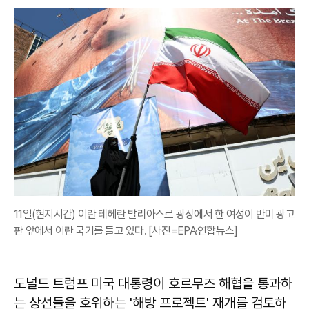
11일(현지시간) 이란 테헤란 발리아스르 광장에서 한 여성이 반미 광고
판 앞에서 이란 국기를 들고 있다. [사진=EPA·연합뉴스]
도널드 트럼프 미국 대통령이 호르무즈 해협을 통과하
는 상선들을 호위하는 '해방 프로젝트' 재개를 검토하