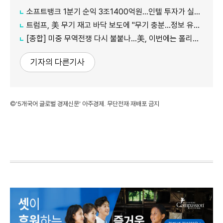
소프트뱅크 1분기 순익 3조1400억원…인텔 투자가 실적 견인
트럼프, 美 무기 재고 바닥 보도에 "무기 충분…정보 유출자에 장기형"
[종합] 미중 무역전쟁 다시 불붙나…美, 이번에는 폴리실리콘 관세 15% 추진
기자의 다른기사
©'5개국어 글로벌 경제신문' 아주경제. 무단전재·재배포 금지