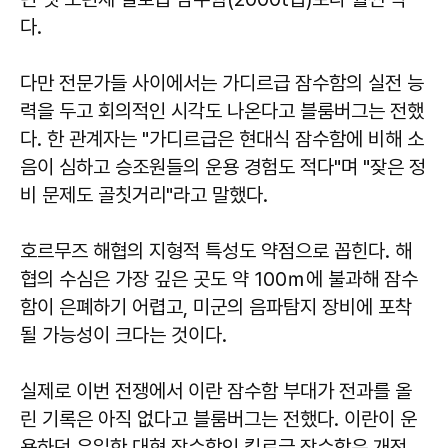
다.
다만 전문가들 사이에서는 가디르급 잠수함의 실전 능
력을 두고 회의적인 시각도 나온다고 블룸버그는 전했
다. 한 관계자는 "가디르급은 현대식 잠수함에 비해 소
음이 심하고 승조원들의 운용 경험도 적다"며 "잦은 정
비 문제도 골칫거리"라고 말했다.
호르무즈 해협의 지형적 특성도 약점으로 꼽힌다. 해
협의 수심은 가장 깊은 곳도 약 100ｍ에 불과해 잠수
함이 은폐하기 어렵고, 미군의 음파탐지 장비에 포착
될 가능성이 크다는 것이다.
실제로 이번 전쟁에서 이란 잠수함 부대가 전과를 올
린 기록은 아직 없다고 블룸버그는 전했다. 이란이 운
용하던 유일한 대형 잠수함인 킬로급 잠수함은 개전