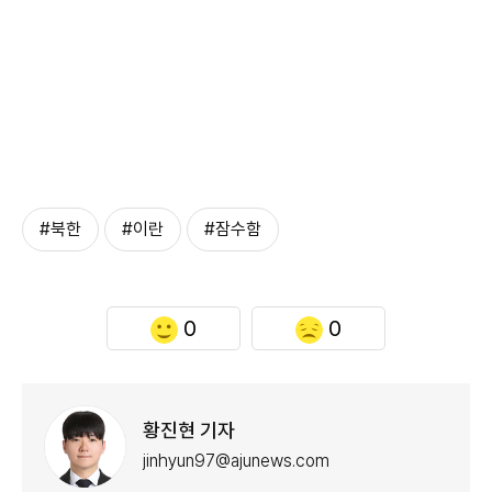
#북한
#이란
#잠수함
0
0
황진현 기자
jinhyun97@ajunews.com