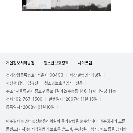
Mute
개인정보처리방침
청소년보호정책
사이트맵
정기간행등록번호 : 서울 아 00493
회장·발행인 : 곽영길
사장·편집인 : 임규진
청소년보호책임자 : 전운
주소 : 서울특별시 종로구 종로 1길 42(수송동 146-1) 이마빌딩 11층
전화 : 02-767-1500
발행일자 : 2007년 11월 15일
등록일자 : 2008년 01월10일
아주경제는 인터넷신문윤리위원회 윤리강령을 준수합니다. 아주경제의 모든
콘텐츠(기사)는 저작권법의 보호를 받으며, 무단전재, 복사, 배포 등을 금지합