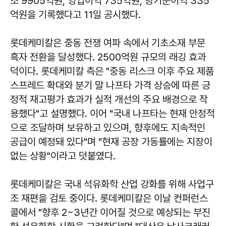
조 9905억원, 영업이익 735억원, 당기순이익 335
억원을 기록했다고 11일 공시했다.
롯데케미칼은 중동 전쟁 여파 속에서 기초소재 부문
흑자 전환을 달성했다. 2500억원 규모의 래깅 효과
덕이다. 롯데케미칼 측은 "중동 리스크 이후 주요 제품
스프레드 확대와 분기 말 나프타 가격 상승에 따른 긍
정적 재고평가 효과가 실적 개선의 주요 배경으로 작
용했다"고 설명했다. 이어 "국내 나프타는 현재 안정적
으로 조달하며 보유하고 있으며, 향후에도 지속적인
공급이 예정돼 있다"며 "현재 공장 가동률에는 지장이
없는 상황"이라고 덧붙였다.
롯데케미칼은 국내 석유화학 산업 강화를 위해 사업구
조 재편을 검토 중이다. 롯데케미칼은 이날 컨퍼런스
콜에서 "향후 2~3년간 이어질 것으로 예상되는 부진