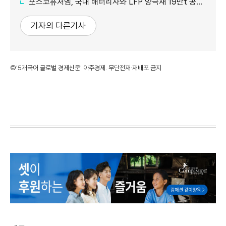
포스코퓨처엠, 국내 배터리사와 LFP 양극재 19만t 공급계약 체결
기자의 다른기사
©'5개국어 글로벌 경제신문' 아주경제. 무단전재·재배포 금지