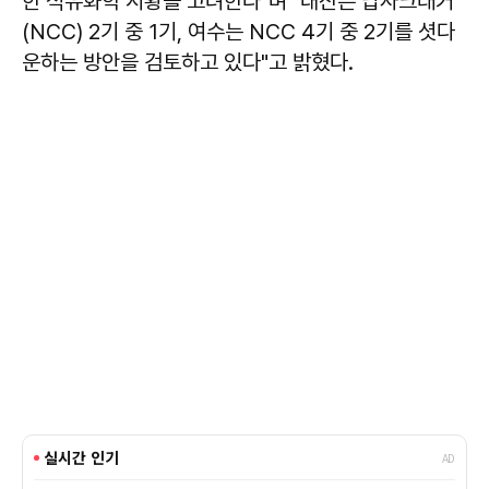
한 석유화학 시황을 고려한다"며 "대산은 납사크래커
(NCC) 2기 중 1기, 여수는 NCC 4기 중 2기를 셧다
운하는 방안을 검토하고 있다"고 밝혔다.