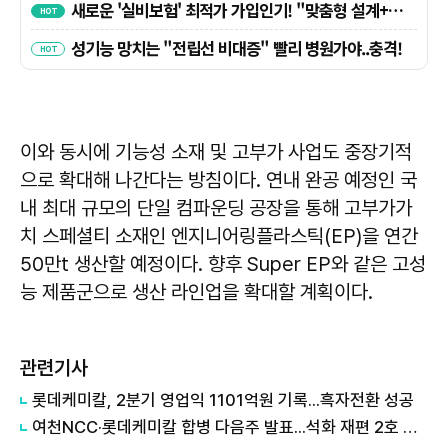
이와 동시에 기능성 소재 및 고부가 사업도 중장기적
으로 확대해 나간다는 방침이다. 연내 완공 예정인 국
내 최대 규모의 단일 컴파운딩 공장을 통해 고부가가
치 스페셜티 소재인 엔지니어링플라스틱(EP)을 연간
50만t 생산할 예정이다. 향후 Super EP와 같은 고성
능 제품군으로 생산 라인업을 확대할 계획이다.
관련기사
롯데케미칼, 2분기 영업익 1101억원 기록...흑자전환 성공
여천NCC·롯데케미칼 합병 다음주 발표...석화 재편 2호 결실