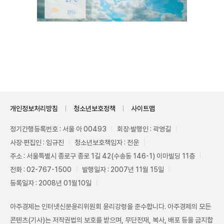
Unmute
개인정보처리방침
청소년보호정책
사이트맵
정기간행등록번호 : 서울 아 00493
회장·발행인 : 곽영길
사장·편집인 : 임규진
청소년보호책임자 : 전운
주소 : 서울특별시 종로구 종로 1길 42(수송동 146-1) 이마빌딩 11층
전화 : 02-767-1500
발행일자 : 2007년 11월 15일
등록일자 : 2008년 01월10일
아주경제는 인터넷신문윤리위원회 윤리강령을 준수합니다. 아주경제의 모든
콘텐츠(기사)는 저작권법의 보호를 받으며, 무단전재, 복사, 배포 등을 금지합