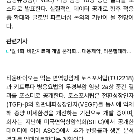
음성유방암(TNBC) 대상 임상 1b상 중간 결과를 포
스터로 발표한다. 실질적인 데이터 공개로 향후 적응
증 확대와 글로벌 파트너십 논의의 기반이 될 전망이
다.
관련기사
'월 1회' 비만치료제 개발 본격화… 대웅제약, 티온랩테라퓨틱스와 협력
티움바이오는 먹는 면역항암제 토스포서팁(TU2218)
과 키트루다 병용요법의 두경부암 임상 2a상 중간 결
과를 포스터로 공개한다. 토스포서팁은 전환성장인자
(TGF)-β와 혈관내피성장인자(VEGF)를 동시에 억제
해 종양 미세환경을 개선하는 기전으로 개발 중이며,
회사는 지난해 미국면역항암학회(SITC)에서 공개한
데이터에 이어 ASCO에서 추가 반응률과 생존 분석
결과를 업데이트한다는 계획이다.