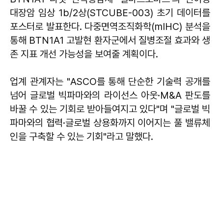
대장암 임상 1b/2상(STCUBE-003) 초기 데이터를
포스터로 발표한다. 다중면역조직화학(mIHC) 분석을
통해 BTN1A1 고발현 환자군에서 질병조절 효과와 생
존 지표 개선 가능성을 보여줄 계획이다.
업계 관계자는 "ASCO를 통해 단순한 기술력 공개를
넘어 글로벌 빅파마와의 라이선스 아웃·M&A 판도를
바꿀 수 있는 기회로 받아들여지고 있다"며 "글로벌 빅
파마와의 협력·글로벌 상용화까지 이어지는 풀 밸류체
인을 구축할 수 있는 기회"라고 말했다.