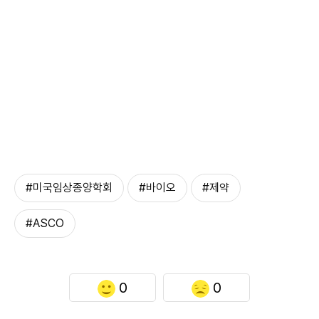
#미국임상종양학회
#바이오
#제약
#ASCO
0
0