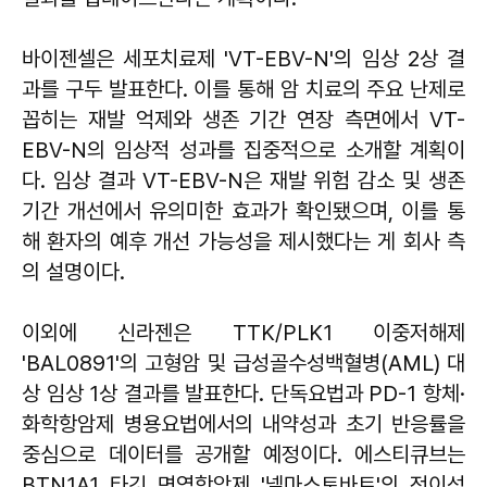
바이젠셀은 세포치료제 'VT-EBV-N'의 임상 2상 결
과를 구두 발표한다. 이를 통해 암 치료의 주요 난제로
꼽히는 재발 억제와 생존 기간 연장 측면에서 VT-
EBV-N의 임상적 성과를 집중적으로 소개할 계획이
다. 임상 결과 VT-EBV-N은 재발 위험 감소 및 생존
기간 개선에서 유의미한 효과가 확인됐으며, 이를 통
해 환자의 예후 개선 가능성을 제시했다는 게 회사 측
의 설명이다.
이외에 신라젠은 TTK/PLK1 이중저해제
'BAL0891'의 고형암 및 급성골수성백혈병(AML) 대
상 임상 1상 결과를 발표한다. 단독요법과 PD-1 항체·
화학항암제 병용요법에서의 내약성과 초기 반응률을
중심으로 데이터를 공개할 예정이다. 에스티큐브는
BTN1A1 타깃 면역항암제 '넬마스토바트'의 전이성