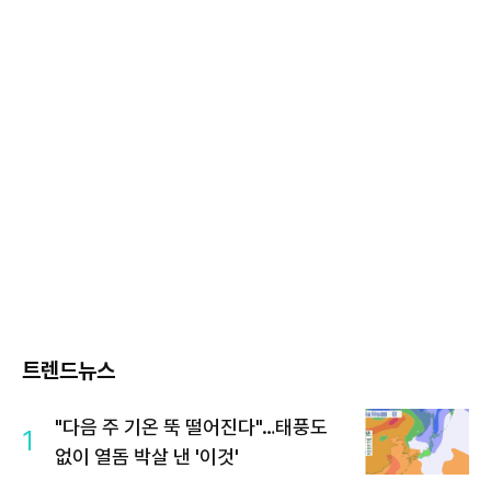
트렌드뉴스
"다음 주 기온 뚝 떨어진다"…태풍도
1
없이 열돔 박살 낸 '이것'