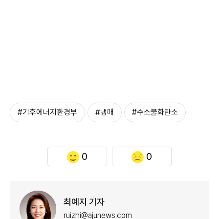
#기후에너지환경부
#냉매
#수소불화탄소
0
0
최예지 기자
ruizhi@ajunews.com