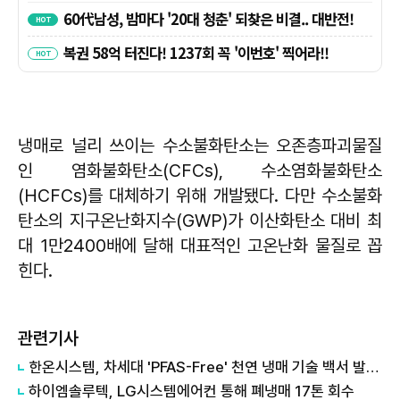
냉매로 널리 쓰이는 수소불화탄소는 오존층파괴물질
인 염화불화탄소(CFCs), 수소염화불화탄소
(HCFCs)를 대체하기 위해 개발됐다. 다만 수소불화
탄소의 지구온난화지수(GWP)가 이산화탄소 대비 최
대 1만2400배에 달해 대표적인 고온난화 물질로 꼽
힌다.
관련기사
한온시스템, 차세대 'PFAS-Free' 천연 냉매 기술 백서 발간…"양산 준비 완료"
하이엠솔루텍, LG시스템에어컨 통해 폐냉매 17톤 회수