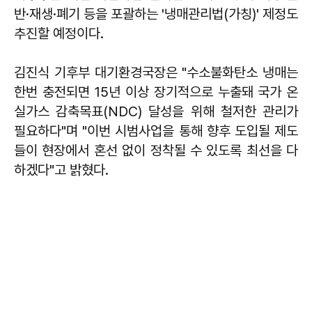
반·재생·폐기 등을 포괄하는 '냉매관리법(가칭)' 제정도
추진할 예정이다.
김진식 기후부 대기환경국장은 "수소불화탄소 냉매는
한번 충전되면 15년 이상 장기적으로 누출돼 국가 온
실가스 감축목표(NDC) 달성을 위해 철저한 관리가
필요하다"며 "이번 시범사업을 통해 향후 도입될 제도
들이 현장에서 혼선 없이 정착될 수 있도록 최선을 다
하겠다"고 밝혔다.