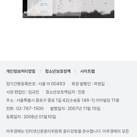
Unmute
개인정보처리방침
청소년보호정책
사이트맵
정기간행등록번호 : 서울 아 00493
회장·발행인 : 곽영길
사장·편집인 : 임규진
청소년보호책임자 : 전운
주소 : 서울특별시 종로구 종로 1길 42(수송동 146-1) 이마빌딩 11층
전화 : 02-767-1500
발행일자 : 2007년 11월 15일
등록일자 : 2008년 01월10일
아주경제는 인터넷신문윤리위원회 윤리강령을 준수합니다. 아주경제의 모든