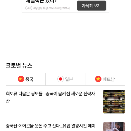
글로벌 뉴스
중국
일본
베트남
희토류 다음은 광모듈…중국이 움켜쥔 새로운 전략자
산
중국산 에어콘을 웃돈 주고 산다...유럽 열광시킨 메이