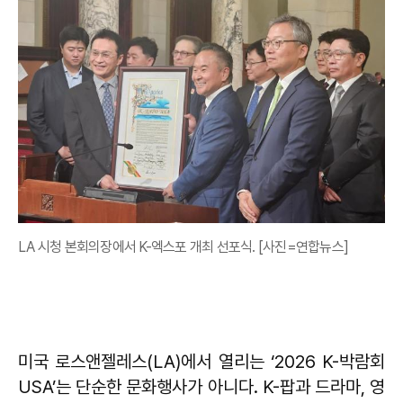
LA 시청 본회의장에서 K-엑스포 개최 선포식. [사진=연합뉴스]
미국 로스앤젤레스(LA)에서 열리는 ‘2026 K-박람회
USA’는 단순한 문화행사가 아니다. K-팝과 드라마, 영