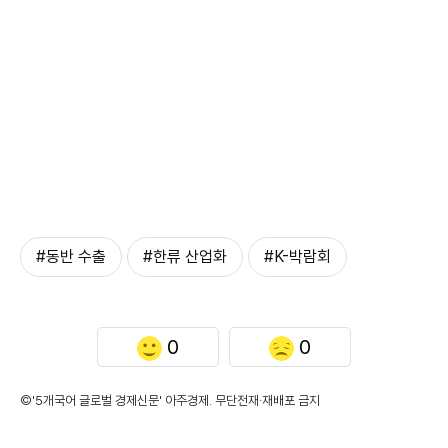
#동반 수출
#한류 산업화
#K-박람회
0
0
©'5개국어 글로벌 경제신문' 아주경제. 무단전재·재배포 금지