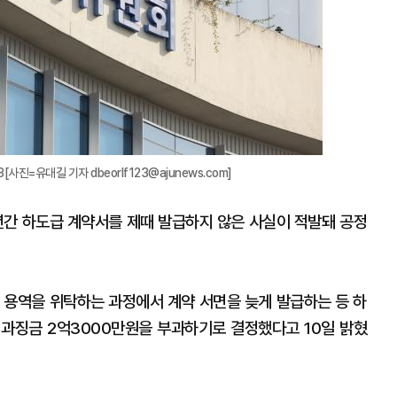
사진=유대길 기자 dbeorlf123@ajunews.com]
수년간 하도급 계약서를 제때 발급하지 않은 사실이 적발돼 공정
) 용역을 위탁하는 과정에서 계약 서면을 늦게 발급하는 등 하
과징금 2억3000만원을 부과하기로 결정했다고 10일 밝혔