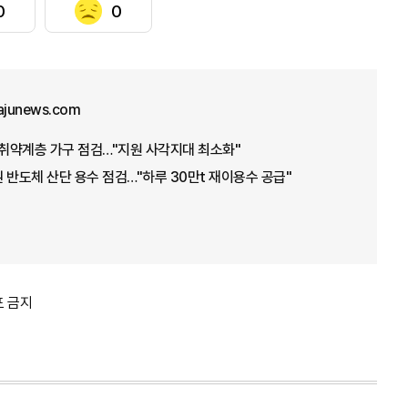
0
0
ajunews.com
·취약계층 가구 점검…"지원 사각지대 최소화"
 반도체 산단 용수 점검…"하루 30만t 재이용수 공급"
포 금지