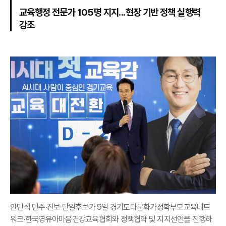
교육행정 전문가 105명 지지...현장 기반 정책 실행력
강조
안민석 민주·진보 단일후보가 9일 경기도다문화가정학부모교육네트
워크·한국영유아마음건강교육협회와 정책협약 및 지지선언을 진행하