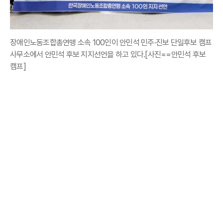
장애인노동조합총연맹 소속 100인이 안민석 민주·진보 단일후보 캠프
사무소에서 안민석 후보 지지선언을 하고 있다.[사진==안민석 후보
캠프]