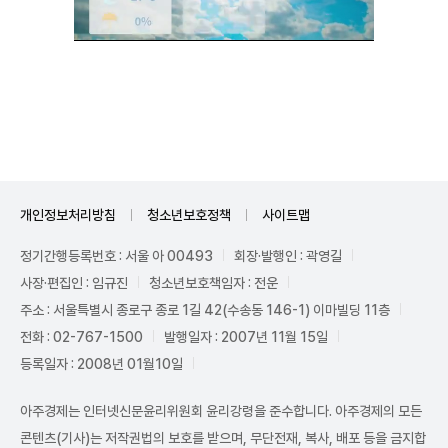
Unmute
개인정보처리방침
청소년보호정책
사이트맵
정기간행등록번호 : 서울 아 00493
회장·발행인 : 곽영길
사장·편집인 : 임규진
청소년보호책임자 : 전운
주소 : 서울특별시 종로구 종로 1길 42(수송동 146-1) 이마빌딩 11층
전화 : 02-767-1500
발행일자 : 2007년 11월 15일
등록일자 : 2008년 01월10일
아주경제는 인터넷신문윤리위원회 윤리강령을 준수합니다. 아주경제의 모든
콘텐츠(기사)는 저작권법의 보호를 받으며, 무단전재, 복사, 배포 등을 금지합