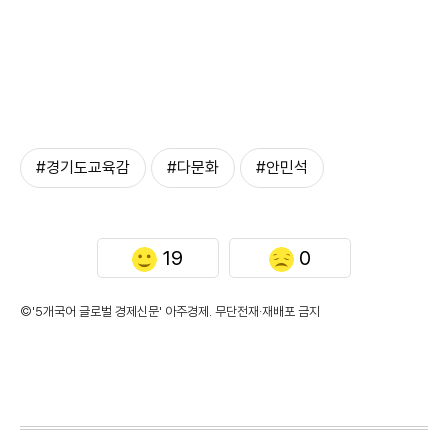
#경기도교육감
#다문화
#안민석
19
0
©'5개국어 글로벌 경제신문' 아주경제. 무단전재·재배포 금지