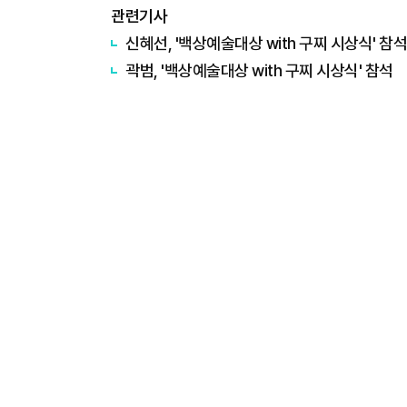
관련기사
신혜선, '백상예술대상 with 구찌 시상식' 참석
곽범, '백상예술대상 with 구찌 시상식' 참석