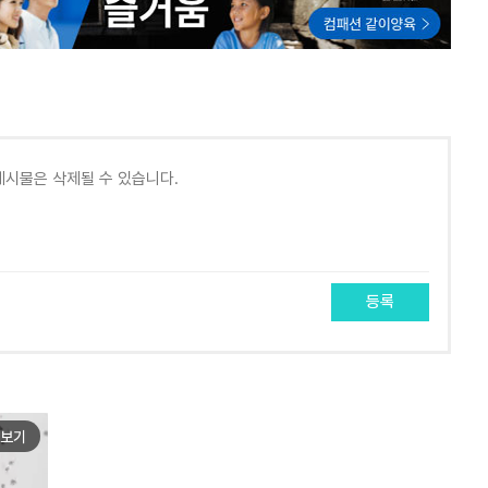
등록
보기