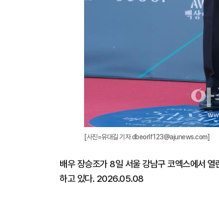
[사진=유대길 기자 dbeorlf123@ajunews.com]
배우 장승조가 8일 서울 강남구 코엑스에서 열린
하고 있다. 2026.05.08