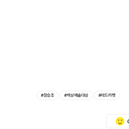
#장승조
#백상예술대상
#레드카펫