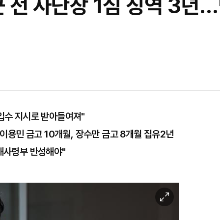
근 전 사단장 1심 징역 3년
 입수 지시로 받아들여져"
 이용민 금고 10개월, 장수만 금고 8개월 집유2년
병대사령부 반성해야"
이
미