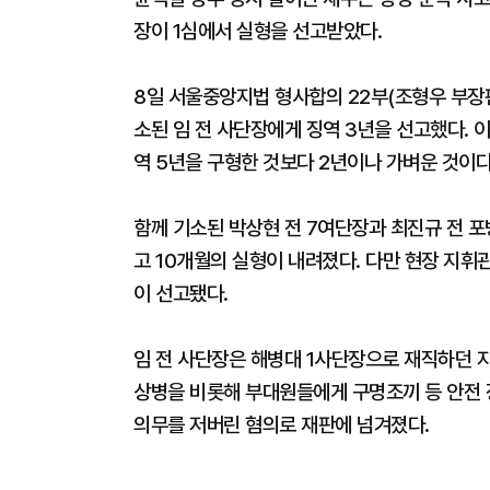
장이 1심에서 실형을 선고받았다.
8일 서울중앙지법 형사합의 22부(조형우 부장
소된 임 전 사단장에게 징역 3년을 선고했다. 
역 5년을 구형한 것보다 2년이나 가벼운 것이다
함께 기소된 박상현 전 7여단장과 최진규 전 포
고 10개월의 실형이 내려졌다. 다만 현장 지휘
이 선고됐다.
임 전 사단장은 해병대 1사단장으로 재직하던 지
상병을 비롯해 부대원들에게 구명조끼 등 안전 
의무를 저버린 혐의로 재판에 넘겨졌다.