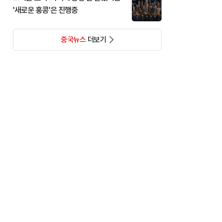
'새로운 홍콩'은 진행중
중국뉴스
더보기