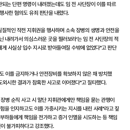
되는 단편 명령이 내려졌는데도 임 전 사단장이 이를 따르
 행사한 혐의도 유죄 판단을 내렸다.
 실질적인 작전 지휘권을 행사하며 소속 장병의 생명과 안전을
아닌 내려가서 의심스러운 곳을 찔러보라'는 임 전 사단장의 적
게 사실상 입수 지시로 받아들여질 수밖에 없었다"고 판단
도 이를 금지하거나 안전장비를 확보하지 않은 채 방치했
 도외시한 결과가 참혹한 사고로 이어졌다"고 질타했다.
 장병 순직 사고 시 말단 지휘관에게만 책임을 묻는 관행이
위험을 인지하고도 이를 가중시키는 지시를 내린 사례"라고 짚
도 부하들에게 책임을 전가하고 증거 인멸을 시도하는 등 책임
벌이 불가피하다고 강조했다.