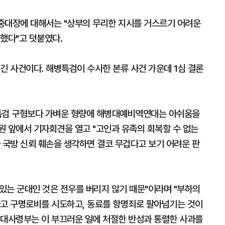
 중대장에 대해서는 "상부의 무리한 지시를 거스르기 어려운
했다"고 덧붙였다.
긴 사건이다. 해병특검이 수사한 본류 사건 가운데 1심 결론
 특검 구형보다 가벼운 형량에 해병대예비역연대는 아쉬움을
원 앞에서 기자회견을 열고 "고인과 유족의 회복할 수 없는
 국방 신뢰 훼손을 생각하면 결코 무겁다고 보기 어려운 판
있는 군대인 것은 전우를 버리지 않기 때문"이라며 "부하의
다고 구명로비를 시도하고, 동료를 항명죄로 팔아넘기는 것이
병대사령부는 이 부끄러운 일에 처절한 반성과 통렬한 사과를