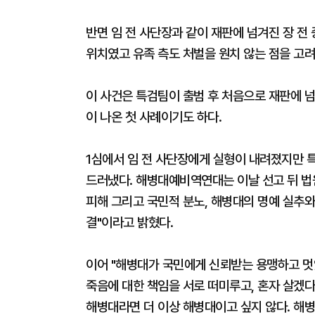
반면 임 전 사단장과 같이 재판에 넘겨진 장 전
위치였고 유족 측도 처벌을 원치 않는 점을 고려
이 사건은 특검팀이 출범 후 처음으로 재판에 넘
이 나온 첫 사례이기도 하다.
1심에서 임 전 사단장에게 실형이 내려졌지만
드러냈다. 해병대예비역연대는 이날 선고 뒤 법
피해 그리고 국민적 분노, 해병대의 명예 실추와
결"이라고 밝혔다.
이어 "해병대가 국민에게 신뢰받는 용맹하고 멋
죽음에 대한 책임을 서로 떠미루고, 혼자 살겠
해병대라면 더 이상 해병대이고 싶지 않다. 해