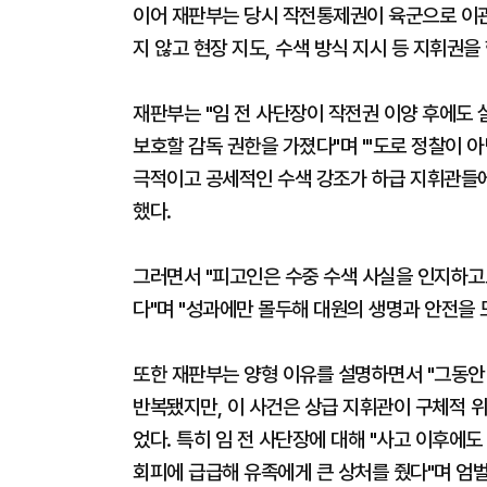
이어 재판부는 당시 작전통제권이 육군으로 이관
지 않고 현장 지도, 수색 방식 지시 등 지휘권을
재판부는 "임 전 사단장이 작전권 이양 후에도
보호할 감독 권한을 가졌다"며 "'도로 정찰이 
극적이고 공세적인 수색 강조가 하급 지휘관들에
했다.
그러면서 "피고인은 수중 수색 사실을 인지하고
다"며 "성과에만 몰두해 대원의 생명과 안전을
또한 재판부는 양형 이유를 설명하면서 "그동안
반복됐지만, 이 사건은 상급 지휘관이 구체적 
었다. 특히 임 전 사단장에 대해 "사고 이후에
회피에 급급해 유족에게 큰 상처를 줬다"며 엄