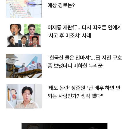
예상 경로는?
이재룡 재판行…다시 떠오른 연예계
'사고 후 미조치' 사례
"한국산 물은 안마셔"…日 지진 구호
품 보냈더니 비하한 누리꾼
'태도 논란' 정준원 "난 배우 하면 안
되는 사람인가? 생각 했다"