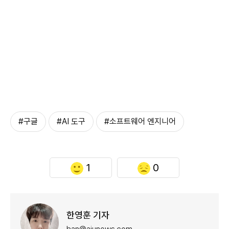
#구글
#AI 도구
#소프트웨어 엔지니어
1
0
한영훈 기자