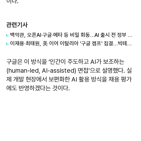
이다.
관련기사
백악관, 오픈AI·구글·메타 등 비밀 회동…AI 출시 전 정부 검토 논의
이재용·최태원, 美 이어 이탈리아 '구글 캠프' 집결…빅테크 AI 동맹 속도↑
구글은 이 방식을 ‘인간이 주도하고 AI가 보조하는
(human-led, AI-assisted) 면접’으로 설명했다. 실
제 개발 현장에서 보편화한 AI 활용 방식을 채용 평가
에도 반영하겠다는 것이다.