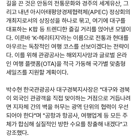
길을 끈 것은 안동의 전통문화와 경주의 세계유산, 그
리고 내년 아시아태평양경제협력체(APEC) 정상회의
개최지로서의 상징성을 하나로 묶고, 여기에 대구를
대표하는 K팝 등 트렌디한 즐길 거리를 얹어낸 모델이
다. 이른바 'K-헤리티지'라는 이름으로 전통과 현대를
아우르는 독창적인 여행 코스를 선보이겠다는 전략이
다. 이를 위해 관광공사는 해외지사망과 글로벌 온라
인 여행 플랫폼(OTA)을 적극 가동해 국가별 맞춤형
세일즈를 지원할 계획이다.
박수현 한국관광공사 대구경북지사장은 "대구와 경북
이 외국인 관광객을 직접 맞이하는 거점으로 거듭나려
면 지자체 간의 벽을 허무는 광역 단위의 협력이 우선
되어야 한다"며 "공항과 항공사, 여행업계 등 모든 주
체가 합심해 실질적인 방한 수요를 창출해 내겠다"고
강조했다.