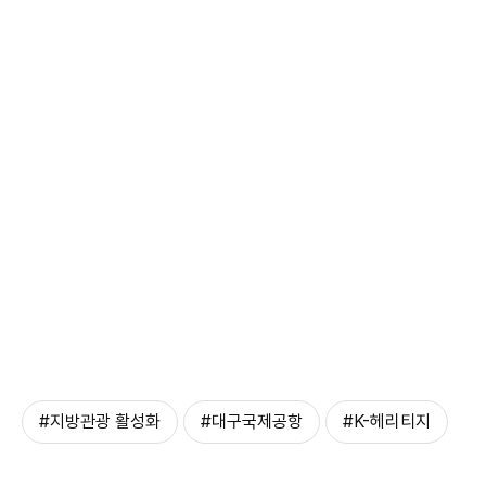
#지방관광 활성화
#대구국제공항
#K-헤리티지