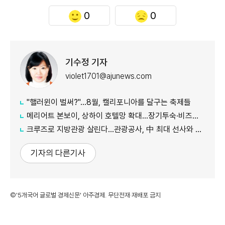
0
0
기수정 기자
violet1701@ajunews.com
"핼러윈이 벌써?"…8월, 캘리포니아를 달구는 축제들
메리어트 본보이, 상하이 호텔망 확대…장기투숙·비즈니스 수요 공략
크루즈로 지방관광 살린다…관광공사, 中 최대 선사와 맞손
기자의 다른기사
©'5개국어 글로벌 경제신문' 아주경제. 무단전재·재배포 금지