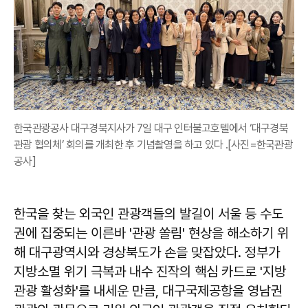
한국관광공사 대구경북지사가 7일 대구 인터불고호텔에서 ‘대구경북
관광 협의체’ 회의를 개최한 후 기념촬영을 하고 있다 .[사진=한국관광
공사]
한국을 찾는 외국인 관광객들의 발길이 서울 등 수도
권에 집중되는 이른바 '관광 쏠림' 현상을 해소하기 위
해 대구광역시와 경상북도가 손을 맞잡았다. 정부가
지방소멸 위기 극복과 내수 진작의 핵심 카드로 '지방
관광 활성화'를 내세운 만큼, 대구국제공항을 영남권