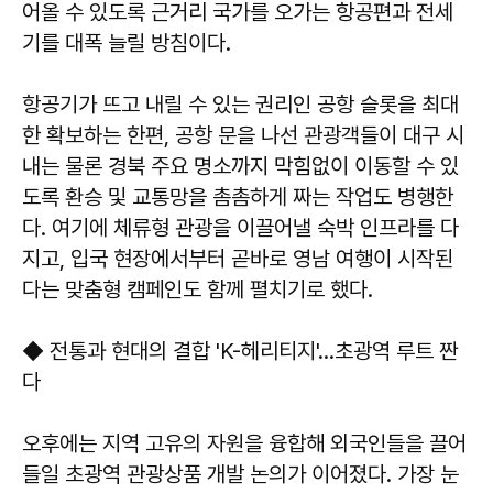
어올 수 있도록 근거리 국가를 오가는 항공편과 전세
기를 대폭 늘릴 방침이다.
항공기가 뜨고 내릴 수 있는 권리인 공항 슬롯을 최대
한 확보하는 한편, 공항 문을 나선 관광객들이 대구 시
내는 물론 경북 주요 명소까지 막힘없이 이동할 수 있
도록 환승 및 교통망을 촘촘하게 짜는 작업도 병행한
다. 여기에 체류형 관광을 이끌어낼 숙박 인프라를 다
지고, 입국 현장에서부터 곧바로 영남 여행이 시작된
다는 맞춤형 캠페인도 함께 펼치기로 했다.
◆ 전통과 현대의 결합 'K-헤리티지'…초광역 루트 짠
다
오후에는 지역 고유의 자원을 융합해 외국인들을 끌어
들일 초광역 관광상품 개발 논의가 이어졌다. 가장 눈