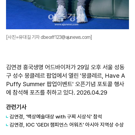
[사진=유대길 기자 dbeorlf123@ajunews.com]
김연경 흥국생명 어드바이저가 29일 오후 서울 성동
구 성수 몽클레르 팝업에서 열린 '몽클레르, Have A
Puffy Summer 팝업이벤트' 오픈기념 포토콜 행사
에 참석해 포즈를 취하고 있다. 2026.04.29
관련기사
김연경, '백상예술대상 with 구찌 시상식' 참석
김연경, IOC 'GEDI 챔피언스 어워즈' 아시아 지역상 수상