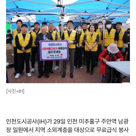
[사진=iH]
인천도시공사(iH)가 29일 인천 미추홀구 주안역 남광
장 일원에서 지역 소외계층을 대상으로 무료급식 봉사