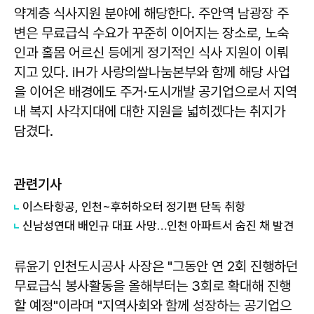
약계층 식사지원 분야에 해당한다. 주안역 남광장 주
변은 무료급식 수요가 꾸준히 이어지는 장소로, 노숙
인과 홀몸 어르신 등에게 정기적인 식사 지원이 이뤄
지고 있다. iH가 사랑의쌀나눔본부와 함께 해당 사업
을 이어온 배경에도 주거·도시개발 공기업으로서 지역
내 복지 사각지대에 대한 지원을 넓히겠다는 취지가
담겼다.
관련기사
이스타항공, 인천~후허하오터 정기편 단독 취항
신남성연대 배인규 대표 사망…인천 아파트서 숨진 채 발견
류윤기 인천도시공사 사장은 "그동안 연 2회 진행하던
무료급식 봉사활동을 올해부터는 3회로 확대해 진행
할 예정"이라며 "지역사회와 함께 성장하는 공기업으