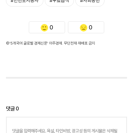
#인천도시공사
#무료급식
#사회공헌
0
0
©'5개국어 글로벌 경제신문' 아주경제. 무단전재·재배포 금지
댓글
0