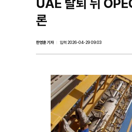
UAE 탈퇴 뒤 OP
론
한영훈 기자
입력 2026-04-29 09:03