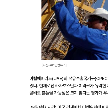
[사진=AP 연합뉴스]
아랍에미리트(UAE)의 석유수출국기구(OPEC)
있다. 현재로선 카자흐스탄과 이라크가 유력한 
곧바로 흔들릴 가능성은 크지 않다는 평가가 우
28일(현지시간) 미국 경제매체 마켓워치에 따