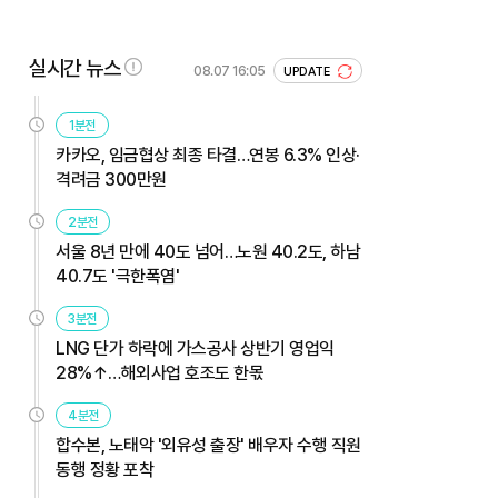
실시간 뉴스
08.07 16:05
UPDATE
1분전
카카오, 임금협상 최종 타결…연봉 6.3% 인상·
격려금 300만원
2분전
서울 8년 만에 40도 넘어…노원 40.2도, 하남
40.7도 '극한폭염'
3분전
LNG 단가 하락에 가스공사 상반기 영업익
28%↑…해외사업 호조도 한몫
4분전
합수본, 노태악 '외유성 출장' 배우자 수행 직원
동행 정황 포착