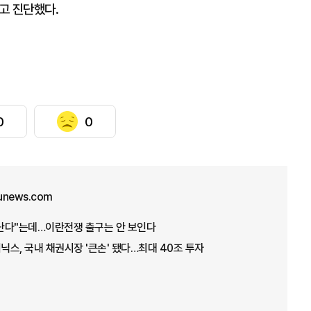
고 진단했다.
0
0
unews.com
끝난다"는데…이란전쟁 출구는 안 보인다
닉스, 국내 채권시장 '큰손' 됐다…최대 40조 투자