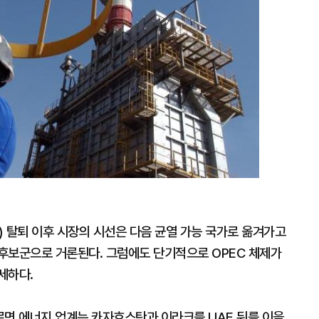
 탈퇴 이후 시장의 시선은 다음 균열 가능 국가로 옮겨가고
후보군으로 거론된다. 그럼에도 단기적으로 OPEC 체제가
세하다.
르면 에너지 업계는 카자흐스탄과 이라크를 UAE 뒤를 이을