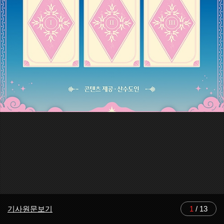
기사원문보기
1
/
13