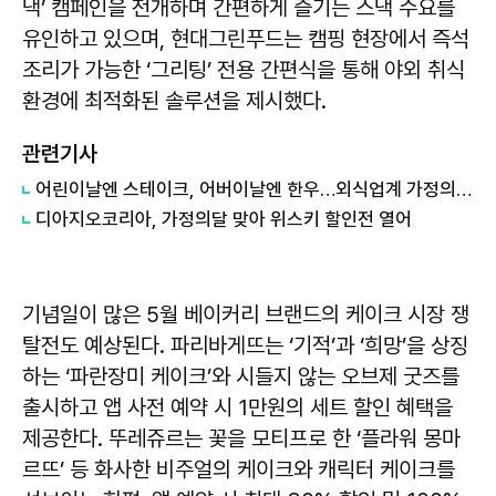
낵’ 캠페인을 전개하며 간편하게 즐기는 스낵 수요를
유인하고 있으며, 현대그린푸드는 캠핑 현장에서 즉석
조리가 가능한 ‘그리팅’ 전용 간편식을 통해 야외 취식
환경에 최적화된 솔루션을 제시했다.
관련기사
어린이날엔 스테이크, 어버이날엔 한우…외식업계 가정의달 특수 톡톡
디아지오코리아, 가정의달 맞아 위스키 할인전 열어
기념일이 많은 5월 베이커리 브랜드의 케이크 시장 쟁
탈전도 예상된다. 파리바게뜨는 ‘기적’과 ‘희망’을 상징
하는 ‘파란장미 케이크’와 시들지 않는 오브제 굿즈를
출시하고 앱 사전 예약 시 1만원의 세트 할인 혜택을
제공한다. 뚜레쥬르는 꽃을 모티프로 한 ‘플라워 몽마
르뜨’ 등 화사한 비주얼의 케이크와 캐릭터 케이크를