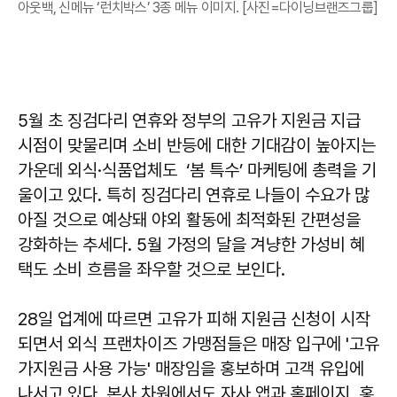
아웃백, 신메뉴 ‘런치박스’ 3종 메뉴 이미지. [사진=다이닝브랜즈그룹]
5월 초 징검다리 연휴와 정부의 고유가 지원금 지급
시점이 맞물리며 소비 반등에 대한 기대감이 높아지는
가운데 외식·식품업체도 ‘봄 특수’ 마케팅에 총력을 기
울이고 있다. 특히 징검다리 연휴로 나들이 수요가 많
아질 것으로 예상돼 야외 활동에 최적화된 간편성을
강화하는 추세다. 5월 가정의 달을 겨냥한 가성비 혜
택도 소비 흐름을 좌우할 것으로 보인다.
28일 업계에 따르면 고유가 피해 지원금 신청이 시작
되면서 외식 프랜차이즈 가맹점들은 매장 입구에 '고유
가지원금 사용 가능' 매장임을 홍보하며 고객 유입에
나서고 있다. 본사 차원에서도 자사 앱과 홈페이지, 홍