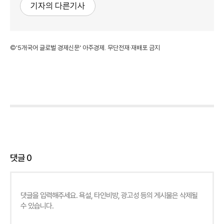
기자의 다른기사
©'5개국어 글로벌 경제신문' 아주경제. 무단전재·재배포 금지
댓글
0