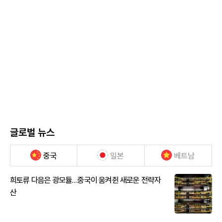
글로벌 뉴스
중국
일본
베트남
희토류 다음은 광모듈…중국이 움켜쥔 새로운 전략자
산