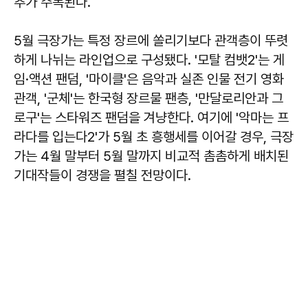
추가 주목된다.
5월 극장가는 특정 장르에 쏠리기보다 관객층이 뚜렷
하게 나뉘는 라인업으로 구성됐다. '모탈 컴뱃2'는 게
임·액션 팬덤, '마이클'은 음악과 실존 인물 전기 영화
관객, '군체'는 한국형 장르물 팬층, '만달로리안과 그
로구'는 스타워즈 팬덤을 겨냥한다. 여기에 '악마는 프
라다를 입는다2'가 5월 초 흥행세를 이어갈 경우, 극장
가는 4월 말부터 5월 말까지 비교적 촘촘하게 배치된
기대작들이 경쟁을 펼칠 전망이다.