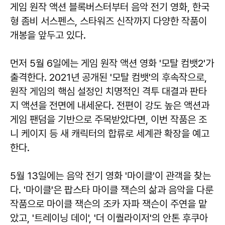
게임 원작 액션 블록버스터부터 음악 전기 영화, 한국
형 좀비 서스펜스, 스타워즈 신작까지 다양한 작품이
개봉을 앞두고 있다.
먼저 5월 6일에는 게임 원작 액션 영화 '모탈 컴뱃2'가
출격한다. 2021년 공개된 '모탈 컴뱃'의 후속작으로,
원작 게임의 핵심 설정인 치명적인 격투 대결과 판타
지 액션을 전면에 내세운다. 전편이 강도 높은 액션과
게임 팬덤을 기반으로 주목받았다면, 이번 작품은 조
니 케이지 등 새 캐릭터의 합류로 세계관 확장을 예고
한다.
5월 13일에는 음악 전기 영화 '마이클'이 관객을 찾는
다. '마이클'은 팝스타 마이클 잭슨의 삶과 음악을 다룬
작품으로 마이클 잭슨의 조카 자파 잭슨이 주연을 맡
았고, '트레이닝 데이', '더 이퀄라이저'의 안톤 후쿠아