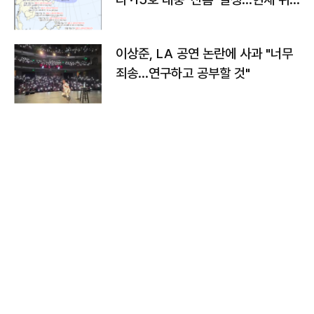
치와 이동경로는?
이상준, LA 공연 논란에 사과 "너무
죄송…연구하고 공부할 것"