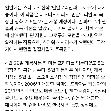
월말에는 스타워즈 신작 '만달로리안과 그로구'가 대기
중이다. 이 작품은 디즈니+ 시리즈 '만달로리안'의 극
장판 영화로, 5월 27일 개봉 예정이다. 존 파브로가 연
출과 공동 각본을 맡았고, 데이브 필로니가 함께 각본
에 참여했다. 딘 자린과 그로구의 모험을 스크린으로
확장하는 작품으로, 스타워즈 시리즈가 오랜만에 극장
가에서 팬덤을 결집시킬지 주목된다.
4월 29일 개봉하는 '악마는 프라다를 입는다2'도 5월
극장가의 흥행 변수다. 5월 개봉작은 아니지만, 개봉
시점상 5월 초 박스오피스 경쟁에 직접적인 영향을 줄
작품이다. 2006년 개봉한 '악마는 프라다를 입는다'의
20년 만의 속편으로 메릴 스트립, 앤 해서웨이, 에밀리
블런트 등 주요 배우들이 돌아온다. 같은 날 개봉하는
애니메이션 '슈퍼 마리오 갤럭시'의 흥행 성적에도 귀