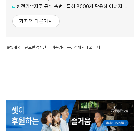
한전기술지주 공식 출범…특허 8000개 활용해 에너지 유니콘 키운다
기자의 다른기사
©'5개국어 글로벌 경제신문' 아주경제. 무단전재·재배포 금지