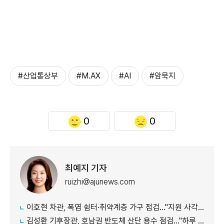
#산업통상부
#M.AX
#AI
#암묵지
0
0
최예지 기자
ruizhi@ajunews.com
이호현 차관, 폭염 쉼터·취약계층 가구 점검…"지원 사각지대 최소화"
김성환 기후장관, 호남권 반도체 산단 용수 점검…"하루 30만t 재이용수 공급"