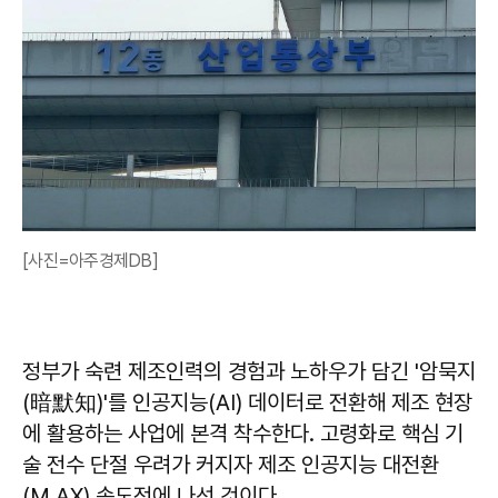
[사진=아주경제DB]
정부가 숙련 제조인력의 경험과 노하우가 담긴 '암묵지
(暗默知)'를 인공지능(AI) 데이터로 전환해 제조 현장
에 활용하는 사업에 본격 착수한다. 고령화로 핵심 기
술 전수 단절 우려가 커지자 제조 인공지능 대전환
(M.AX) 속도전에 나선 것이다.