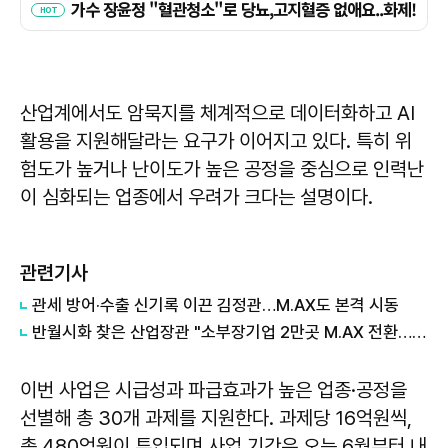
산업계에서도 암묵지를 체계적으로 데이터화하고 AI
활용을 지원해달라는 요구가 이어지고 있다. 특히 위
험도가 높거나 난이도가 높은 공정을 중심으로 인력난
이 심화되는 업종에서 우려가 크다는 설명이다.
관련기사
관세 방어·수출 신기록 이끈 김정관…M.AX도 본격 시동
반월시화 찾은 산업장관 "소부장기업 2만곳 M.AX 전환…중소의 기적 구현"
이번 사업은 시급성과 파급효과가 높은 업종·공정을
선별해 총 30개 과제를 지원한다. 과제당 16억원씩,
총 480억원이 투입되며 사업 기간은 오는 6월부터 내