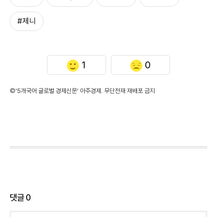
#제니
1
0
©'5개국어 글로벌 경제신문' 아주경제. 무단전재·재배포 금지
댓글
0