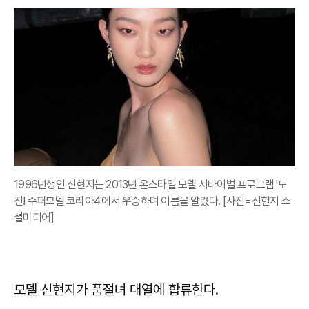
1996년생인 신현지는 2013년 온스타일 모델 서바이벌 프로그램 '도
전! 수퍼모델 코리아4'에서 우승하며 이름을 알렸다. [사진=신현지 소
셜미디어]
모델 신현지가 품절녀 대열에 합류한다.