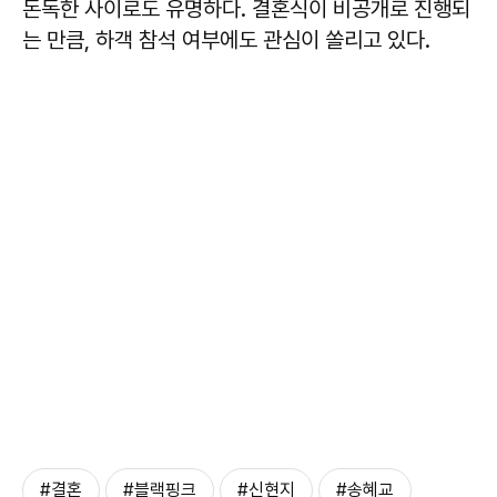
돈독한 사이로도 유명하다. 결혼식이 비공개로 진행되
는 만큼, 하객 참석 여부에도 관심이 쏠리고 있다.
#결혼
#블랙핑크
#신현지
#송혜교