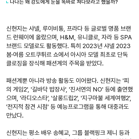
나나는 왜 강도에게 눈을 똑바로 쳐다보라고 했을까?
신현지는 샤넬, 루이비통, 프라다 등 글로벌 명품 브랜
드 런웨이에 올랐으며, H&M, 유니클로, 자라 등 SPA
브랜드 모델로도 활동했다. 특히 2023년 샤넬 2023
봄·여름 오트쿠튀르 쇼에서 아시아 모델 최초로 단독
클로징을 장식해 패션계의 주목을 받았다.
패션계뿐 아니라 방송 활동도 이어왔다. 신현지는 '피
의 게임2', '길바닥 밥장사', '진서연의 NO' 등에 출연했
으며, '라디오스타', '살롱드립2', '지구마불 세계여행2',
'전지적 참견 시점' 등 예능프로그램을 통해 대중과도
만났다.
신현지는 평소 배우 송혜교, 그룹 블랙핑크 제니 등과