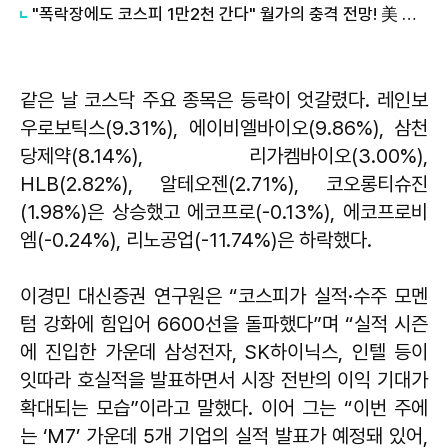
"폭락장에도 코스피 1만2천 간다" 월가의 충격 전망! 美 반도체 15% 관세 폭탄·7조 빚 경기도 세수 전쟁까지
같은 날 코스닥 주요 종목은 등락이 엇갈렸다. 레인보
우로보틱스(9.31%), 에이비엘바이오(9.86%), 삼천
당제약(8.14%), 리가켐바이오(3.00%),
HLB(2.82%), 알테오젠(2.71%), 코오롱티슈진
(1.98%)은 상승했고 에코프로(-0.13%), 에코프로비
엠(-0.24%), 리노공업(-11.74%)은 하락했다.
이경민 대신증권 연구원은 “코스피가 실적·수주 모멘
텀 강화에 힘입어 6600선을 돌파했다”며 “실적 시즌
에 진입한 가운데 삼성전자, SK하이닉스, 인텔 등이
잇따라 호실적을 발표하면서 시장 전반의 이익 기대가
확대되는 모습”이라고 말했다. 이어 그는 “이번 주에
는 ‘M7’ 가운데 5개 기업의 실적 발표가 예정돼 있어,