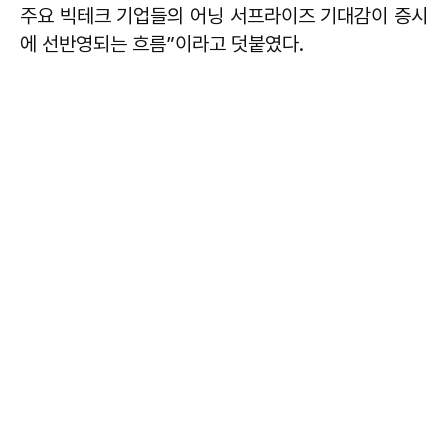
주요 빅테크 기업들의 어닝 서프라이즈 기대감이 증시
에 선반영되는 흐름”이라고 덧붙였다.