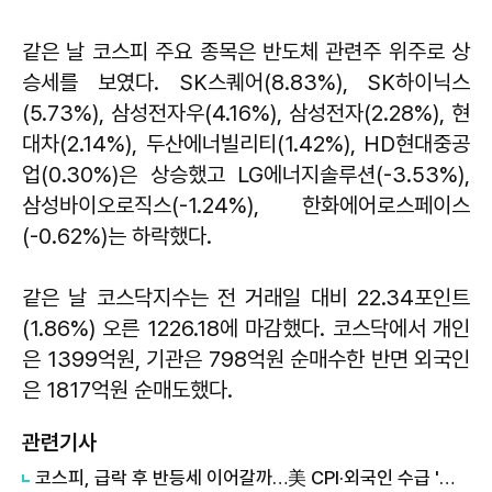
같은 날 코스피 주요 종목은 반도체 관련주 위주로 상
승세를 보였다. SK스퀘어(8.83%), SK하이닉스
(5.73%), 삼성전자우(4.16%), 삼성전자(2.28%), 현
대차(2.14%), 두산에너빌리티(1.42%), HD현대중공
업(0.30%)은 상승했고 LG에너지솔루션(-3.53%),
삼성바이오로직스(-1.24%), 한화에어로스페이스
(-0.62%)는 하락했다.
같은 날 코스닥지수는 전 거래일 대비 22.34포인트
(1.86%) 오른 1226.18에 마감했다. 코스닥에서 개인
은 1399억원, 기관은 798억원 순매수한 반면 외국인
은 1817억원 순매도했다.
관련기사
코스피, 급락 후 반등세 이어갈까…美 CPI·외국인 수급 '촉각'