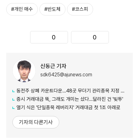
#개인 매수
#반도체
#코스피
0
0
신동근 기자
sdk6425@ajunews.com
동전주 상폐 카운트다운…48곳 무더기 관리종목 지정 임박
증시 거래대금 뚝, 그래도 개미는 샀다…달라진 건 '빚투'
열기 식은 '단일종목 레버리지' 거래대금 첫 1조 아래로
기자의 다른기사