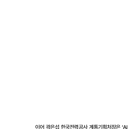
이어 곽은섭 한국전력공사 계통기획처장은 ‘AI