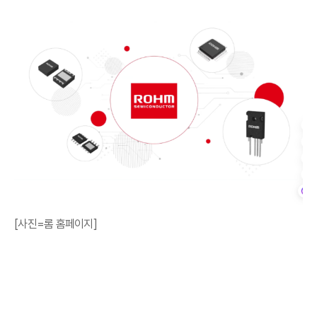
[사진=롬 홈페이지]