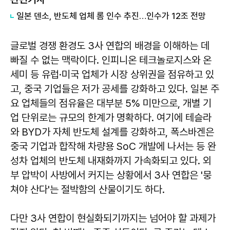
일본 덴소, 반도체 업체 롬 인수 추진…인수가 12조 전망
글로벌 경쟁 환경도 3사 연합의 배경을 이해하는 데
빠질 수 없는 맥락이다. 인피니온 테크놀로지스와 온
세미 등 유럽·미국 업체가 시장 상위권을 점유하고 있
고, 중국 기업들은 저가 공세를 강화하고 있다. 일본 주
요 업체들의 점유율은 대부분 5% 미만으로, 개별 기
업 단위로는 규모의 한계가 명확하다. 여기에 테슬라
와 BYD가 자체 반도체 설계를 강화하고, 폭스바겐은
중국 기업과 합작해 차량용 SoC 개발에 나서는 등 완
성차 업체의 반도체 내재화까지 가속화되고 있다. 외
부 압박이 사방에서 커지는 상황에서 3사 연합은 '뭉
쳐야 산다'는 절박함의 산물이기도 하다.
다만 3사 연합이 현실화되기까지는 넘어야 할 과제가