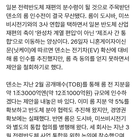
일본 전력반도체 재편의 분수령이 될 것으로 주목받던
덴소의 롬 인수전이 결국 무산됐다. 롬이 도시바, 미쓰
비시전기와의 3사 연합을 택하면서 일본 반도체 산업
재편의 축이 '완성차 계열 편입'이 아닌 '제조사 간 통
합'으로 이동하는 양상이다. 26일자 니혼게이자이신
문(닛케이)에 따르면 덴소는 전기차(EV) 확산에 대비
해 롬 인수를 추진했지만, 롬 측 동의를 얻지 못하면서
제안을 철회하기로 했다.
덴소는 지난 2월 공개매수(TOB)를 통해 롬 전 지분을
약 1조3000억엔(약 12조1000억원) 규모에 인수하
겠다는 제안을 내놓은 바 있다. 이미 롬 지분 약 5%를
확보하고 반도체 분야 협력도 추진해 왔지만, 경영권
확보에는 실패했다. 반면 롬은 도시바, 미쓰비시전기
와 별도의 통합 협의를 병행해 왔다. 세 회사는 지난 3
월 전력반도체 사업 통합을 위한 논의에 착수했으며,