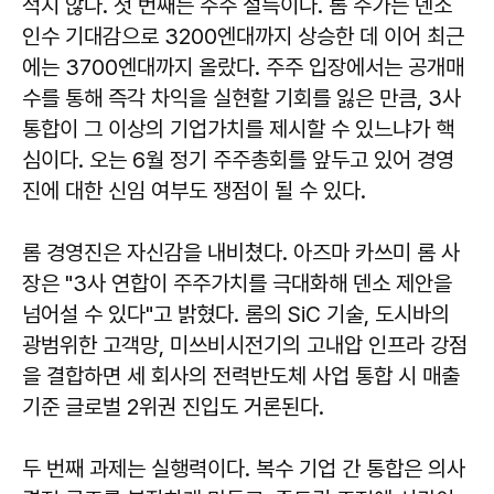
적지 않다. 첫 번째는 주주 설득이다. 롬 주가는 덴소
인수 기대감으로 3200엔대까지 상승한 데 이어 최근
에는 3700엔대까지 올랐다. 주주 입장에서는 공개매
수를 통해 즉각 차익을 실현할 기회를 잃은 만큼, 3사
통합이 그 이상의 기업가치를 제시할 수 있느냐가 핵
심이다. 오는 6월 정기 주주총회를 앞두고 있어 경영
진에 대한 신임 여부도 쟁점이 될 수 있다.
롬 경영진은 자신감을 내비쳤다. 아즈마 카쓰미 롬 사
장은 "3사 연합이 주주가치를 극대화해 덴소 제안을
넘어설 수 있다"고 밝혔다. 롬의 SiC 기술, 도시바의
광범위한 고객망, 미쓰비시전기의 고내압 인프라 강점
을 결합하면 세 회사의 전력반도체 사업 통합 시 매출
기준 글로벌 2위권 진입도 거론된다.
두 번째 과제는 실행력이다. 복수 기업 간 통합은 의사