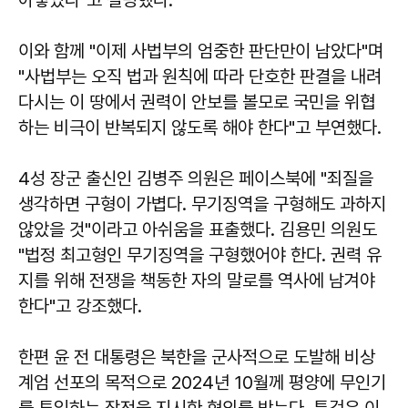
이와 함께 "이제 사법부의 엄중한 판단만이 남았다"며
"사법부는 오직 법과 원칙에 따라 단호한 판결을 내려
다시는 이 땅에서 권력이 안보를 볼모로 국민을 위협
하는 비극이 반복되지 않도록 해야 한다"고 부연했다.
4성 장군 출신인 김병주 의원은 페이스북에 "죄질을
생각하면 구형이 가볍다. 무기징역을 구형해도 과하지
않았을 것"이라고 아쉬움을 표출했다. 김용민 의원도
"법정 최고형인 무기징역을 구형했어야 한다. 권력 유
지를 위해 전쟁을 책동한 자의 말로를 역사에 남겨야
한다"고 강조했다.
한편 윤 전 대통령은 북한을 군사적으로 도발해 비상
계엄 선포의 목적으로 2024년 10월께 평양에 무인기
를 투입하는 작전을 지시한 혐의를 받는다. 특검은 이