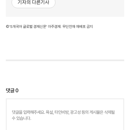
기자의 다른기사
©'5개국어 글로벌 경제신문' 아주경제. 무단전재·재배포 금지
댓글
0