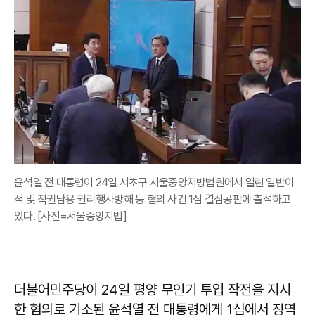
윤석열 전 대통령이 24일 서초구 서울중앙지방법원에서 열린 일반이
적 및 직권남용 권리행사방해 등 혐의 사건 1심 결심공판에 출석하고
있다. [사진=서울중앙지법]
더불어민주당이 24일 평양 무인기 투입 작전을 지시
한 혐의로 기소된 윤석열 전 대통령에게 1심에서 징역