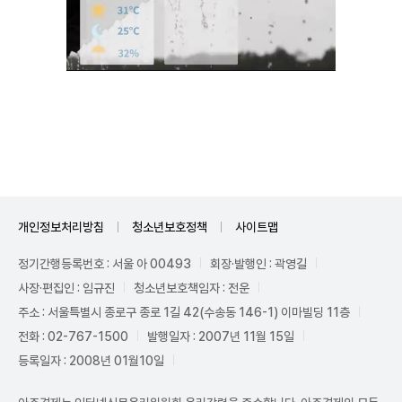
Mute
개인정보처리방침
청소년보호정책
사이트맵
정기간행등록번호 : 서울 아 00493
회장·발행인 : 곽영길
사장·편집인 : 임규진
청소년보호책임자 : 전운
주소 : 서울특별시 종로구 종로 1길 42(수송동 146-1) 이마빌딩 11층
전화 : 02-767-1500
발행일자 : 2007년 11월 15일
등록일자 : 2008년 01월10일