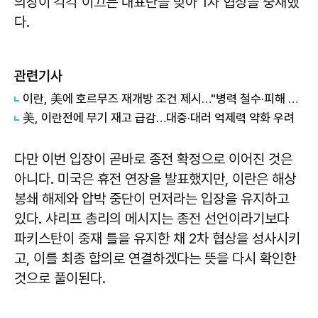
의장이 각각 이끄는 대표단을 맞아 1차 협상을 중재했
다.
관련기사
이란, 美에 호르무즈 재개방 조건 제시…"병력 철수·피해 배상"
美, 이란전에 무기 재고 급감…대중·대러 억제력 약화 우려
다만 이번 입장이 곧바로 종전 확정으로 이어진 것은
아니다. 미국은 휴전 연장을 발표했지만, 이란은 해상
봉쇄 해제와 압박 중단이 먼저라는 입장을 유지하고
있다. 샤리프 총리의 메시지는 종전 선언이라기보다
파키스탄이 중재 틀을 유지한 채 2차 협상을 성사시키
고, 이를 최종 합의로 연결하겠다는 뜻을 다시 확인한
것으로 풀이된다.