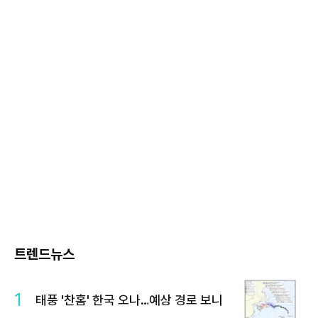
트렌드뉴스
1
태풍 '찬홈' 한국 오나…예상 경로 보니