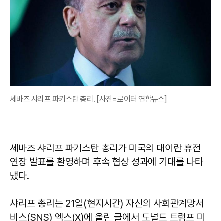
셰바즈 샤리프 파키스탄 총리. [사진=로이터 연합뉴스]
셰바즈 샤리프 파키스탄 총리가 미국의 대이란 휴전
연장 발표를 환영하며 후속 협상 성과에 기대를 나타
냈다.
샤리프 총리는 21일(현지시간) 자신의 사회관계망서
비스(SNS) 엑스(X)에 올린 글에서 도널드 트럼프 미