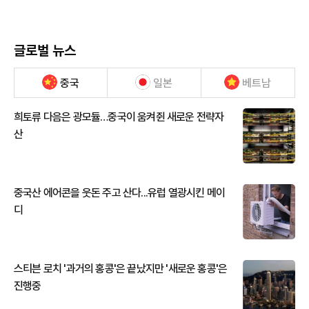
글로벌 뉴스
중국
일본
베트남
희토류 다음은 광모듈…중국이 움켜쥔 새로운 전략자
산
중국산 에어콘을 웃돈 주고 산다...유럽 열광시킨 메이
디
스티븐 로치 '과거의 홍콩'은 끝났지만 '새로운 홍콩'은
진행중